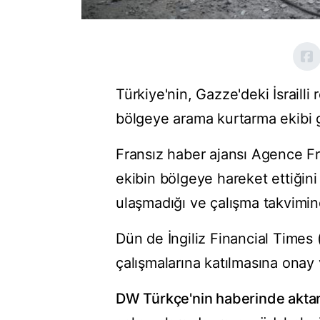
Türkiye'nin, Gazze'deki İsrailli
bölgeye arama kurtarma ekibi gö
Fransız haber ajansı Agence Fr
ekibin bölgeye hareket ettiğin
ulaşmadığı ve çalışma takvimine
Dün de İngiliz Financial Times (
çalışmalarına katılmasına onay v
DW Türkçe'nin haberinde aktar