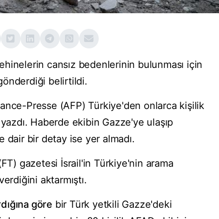
 rehinelerin cansız bedenlerinin bulunması için
nderdiği belirtildi.
ance-Presse (AFP) Türkiye'den onlarca kişilik
i yazdı. Haberde ekibin Gazze'ye ulaşıp
 dair bir detay ise yer almadı.
FT) gazetesi İsrail'in Türkiye'nin arama
erdiğini aktarmıştı.
dığına göre
bir Türk yetkili Gazze'deki