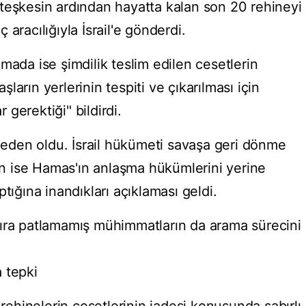
teşkesin ardından hayatta kalan son 20 rehineyi
aracılığıyla İsrail'e gönderdi.
mada ise şimdilik teslim edilen cesetlerin
arın yerlerinin tespiti ve çıkarılması için
gerektiği" bildirdi.
 neden oldu. İsrail hükümeti savaşa geri dönme
 ise Hamas'ın anlaşma hükümlerini yerine
tığına inandıkları açıklaması geldi.
sıra patlamamış mühimmatların da arama sürecini
 tepki