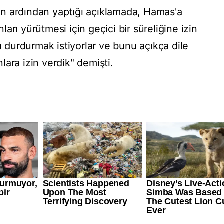
n ardından yaptığı açıklamada, Hamas'a
arı yürütmesi için geçici bir süreliğine izin
rı durdurmak istiyorlar ve bunu açıkça dile
nlara izin verdik" demişti.