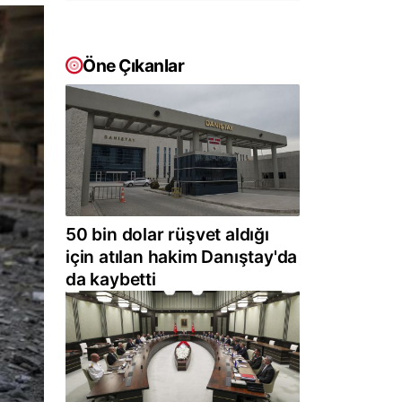
Öne Çıkanlar
50 bin dolar rüşvet aldığı
için atılan hakim Danıştay'da
da kaybetti