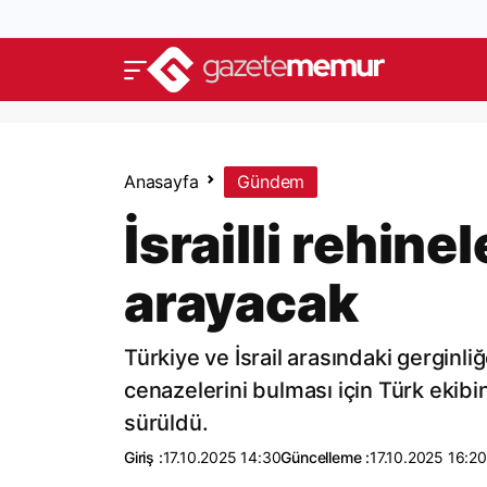
Anasayfa
Gündem
İsrailli rehine
arayacak
Türkiye ve İsrail arasındaki gerginl
cenazelerini bulması için Türk ekibin
sürüldü.
Giriş :
17.10.2025 14:30
Güncelleme :
17.10.2025 16:20