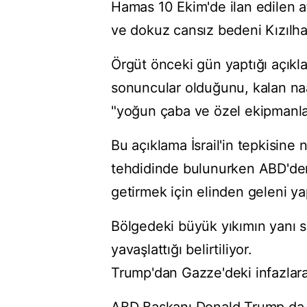
Hamas 10 Ekim'de ilan edilen a
ve dokuz cansız bedeni Kızılhaç 
Örgüt önceki gün yaptığı açıkla
sonuncular olduğunu, kalan naaşl
"yoğun çaba ve özel ekipmanlar 
Bu açıklama İsrail'in tepkisine
tehdidinde bulunurken ABD'den
getirmek için elinden geleni yap
Bölgedeki büyük yıkımın yanı 
yavaşlattığı belirtiliyor.
Trump'dan Gazze'deki infazlara