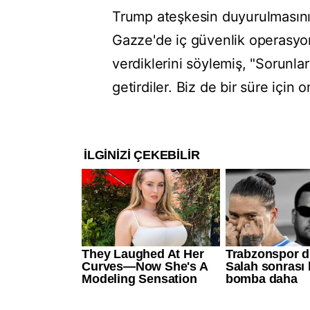
Trump ateşkesin duyurulmasını
Gazze'de iç güvenlik operasyonl
verdiklerini söylemiş, "Sorunla
getirdiler. Biz de bir süre için o