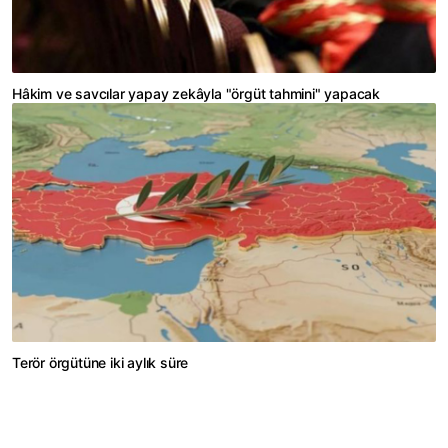
Hâkim ve savcılar yapay zekâyla "örgüt tahmini" yapacak
Terör örgütüne iki aylık süre