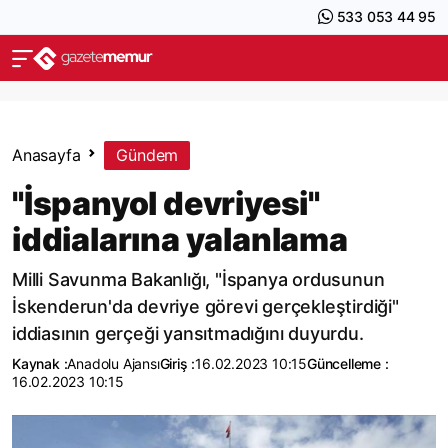
533 053 44 95
Anasayfa
Gündem
"İspanyol devriyesi"
iddialarına yalanlama
Milli Savunma Bakanlığı, "İspanya ordusunun
İskenderun'da devriye görevi gerçekleştirdiği"
iddiasının gerçeği yansıtmadığını duyurdu.
Kaynak :
Anadolu Ajansı
Giriş :
16.02.2023 10:15
Güncelleme :
16.02.2023 10:15