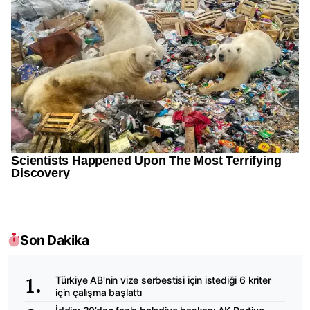
Son Dakika
Türkiye AB'nin vize serbestisi için istediği 6 kriter
için çalışma başlattı