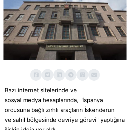
Bazı internet sitelerinde ve
sosyal medya hesaplarında, "İspanya
ordusuna bağlı zırhlı araçların İskenderun
ve sahil bölgesinde devriye görevi" yaptığına
ilişkin iddia yer aldı.