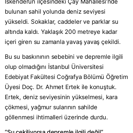
İskenderun ilçesindeki Çay Mahallesi’nde
bulunan sahil yolunda deniz seviyesi
yükseldi. Sokaklar, caddeler ve parklar su
altında kaldı. Yaklaşık 200 metreye kadar
içeri giren su zamanla yavaş yavaş çekildi.
Bu su baskınının sebebini ve depremle ilgili
olup olmadığını İstanbul Üniversitesi
Edebiyat Fakültesi Coğrafya Bölümü Öğretim
Üyesi Doç. Dr. Ahmet Ertek ile konuştuk.
Ertek, deniz seviyesinin yükselmesi, kara
çökmesi, yağmur sularının sahilde
göllenmesi ihtimalleri üzerinde durdu.
“Su çekiliyorsa depremle ilgili değil”