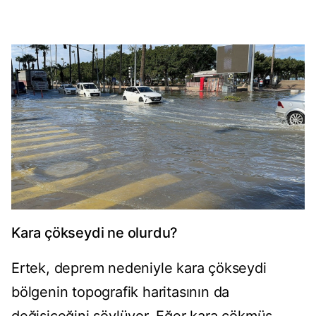
Kara çökseydi ne olurdu?
Ertek, deprem nedeniyle kara çökseydi
bölgenin topografik haritasının da
değişiceğini söylüyor. Eğer kara çökmüş