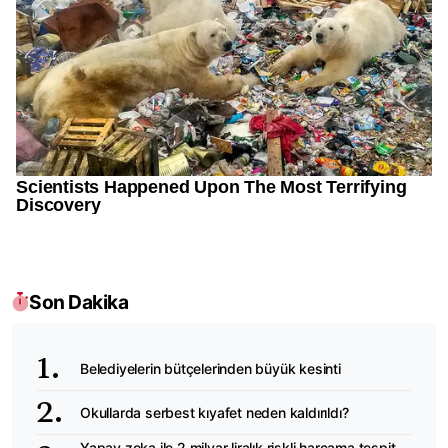
Son Dakika
Belediyelerin bütçelerinden büyük kesinti
Okullarda serbest kıyafet neden kaldırıldı?
Yapay zeka ile 2 milyar liralık riskli harcama tespit