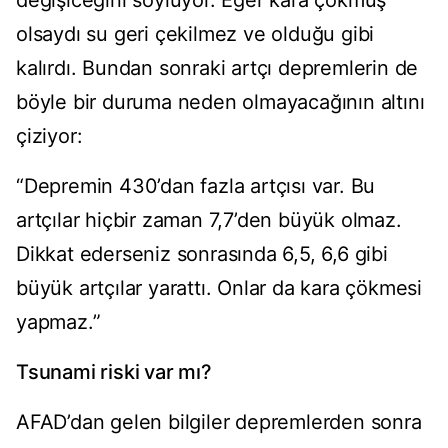
olsaydı su geri çekilmez ve olduğu gibi
kalırdı. Bundan sonraki artçı depremlerin de
böyle bir duruma neden olmayacağının altını
çiziyor:
“Depremin 430’dan fazla artçısı var. Bu
artçılar hiçbir zaman 7,7’den büyük olmaz.
Dikkat ederseniz sonrasında 6,5, 6,6 gibi
büyük artçılar yarattı. Onlar da kara çökmesi
yapmaz.”
Tsunami riski var mı?
AFAD’dan gelen bilgiler depremlerden sonra