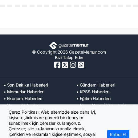
© Copyright 2026 GazeteMemur.com
Bizi Takip Edin
• Son Dakika Haberleri
• Gündem Haberleri
• Memurlar Haberleri
• KPSS Haberleri
• Ekonomi Haberleri
• Eğitim Haberleri
• Yaşam Haberleri
• Maaş Verileri Haberleri
Çerez Politikası: Web sitemizde size daha iyi,
• Mahkeme Kararları
kişiselleştirilmiş ve güvenli bir deneyim
Haberleri
sunabilmek için çerezler kullanıyoruz.
Çerezler; site kullanımınızı analiz etmek,
içerikleri ve reklamları kişiselleştirmek, sosyal
Kabul Et