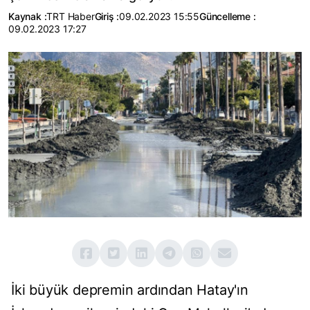
Kaynak :
TRT Haber
Giriş :
09.02.2023 15:55
Güncelleme :
09.02.2023 17:27
İki büyük depremin ardından Hatay'ın