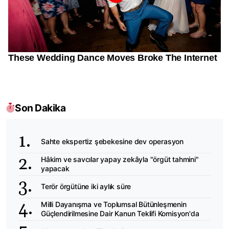
Son Dakika
Sahte ekspertiz şebekesine dev operasyon
Hâkim ve savcılar yapay zekâyla "örgüt tahmini"
yapacak
Terör örgütüne iki aylık süre
Milli Dayanışma ve Toplumsal Bütünleşmenin
Güçlendirilmesine Dair Kanun Teklifi Komisyon'da