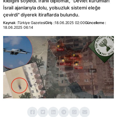
kıldığını söyledi. İranlı diplomat, "Devlet kurumları
İsrail ajanlarıyla dolu, yolsuzluk sistemi eleğe
çevirdi" diyerek itiraflarda bulundu.
Kaynak :
Türkiye Gazetesi
Giriş :
18.06.2025 02:00
Güncelleme :
18.06.2025 06:14