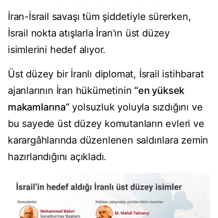
İran-İsrail savaşı tüm şiddetiyle sürerken,
İsrail nokta atışlarla İran'ın üst düzey
isimlerini hedef alıyor.
Üst düzey bir İranlı diplomat, İsrail istihbarat
ajanlarının İran hükümetinin
“en yüksek
makamlarına”
yolsuzluk yoluyla sızdığını ve
bu sayede üst düzey komutanların evleri ve
karargâhlarında düzenlenen saldırılara zemin
hazırlandığını açıkladı.