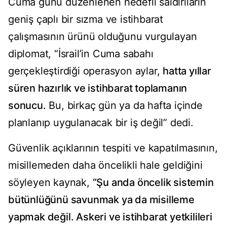
Cuma günü düzenlenen hedefli saldırıların
geniş çaplı bir sızma ve istihbarat
çalışmasının ürünü olduğunu vurgulayan
diplomat, “İsrail’in Cuma sabahı
gerçekleştirdiği operasyon aylar,
hatta yıllar
süren hazırlık ve istihbarat toplamanın
sonucu.
Bu, birkaç gün ya da hafta içinde
planlanıp uygulanacak bir iş değil” dedi.
Güvenlik açıklarının tespiti ve kapatılmasının,
misillemeden daha öncelikli hale geldiğini
söyleyen kaynak,
“Şu anda öncelik sistemin
bütünlüğünü savunmak ya da misilleme
yapmak değil. Askeri ve istihbarat yetkilileri