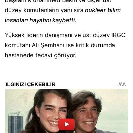
Başkanı Muhammed Bakıri ve diğer üst
düzey komutanların yanı sıra
nükleer bilim
insanları hayatını kaybetti.
Yüksek liderin danışmanı ve üst düzey IRGC
komutanı Ali Şemhani ise kritik durumda
hastanede tedavi görüyor.