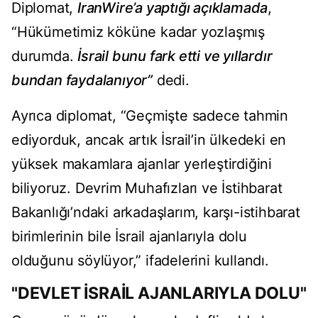
Diplomat,
IranWire’a yaptığı açıklamada
,
“Hükümetimiz köküne kadar yozlaşmış
durumda.
İsrail bunu fark etti ve yıllardır
bundan faydalanıyor”
dedi.
Ayrıca diplomat, “Geçmişte sadece tahmin
ediyorduk, ancak artık İsrail’in ülkedeki en
yüksek makamlara ajanlar yerleştirdiğini
biliyoruz. Devrim Muhafızları ve İstihbarat
Bakanlığı’ndaki arkadaşlarım, karşı-istihbarat
birimlerinin bile İsrail ajanlarıyla dolu
olduğunu söylüyor,” ifadelerini kullandı.
"DEVLET İSRAİL AJANLARIYLA DOLU"