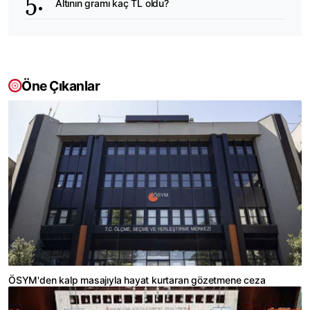
Altının gramı kaç TL oldu?
Öne Çıkanlar
ÖSYM'den kalp masajıyla hayat kurtaran gözetmene ceza