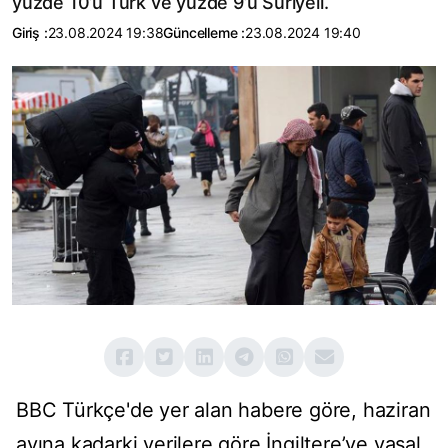
yüzde 10’u Türk ve yüzde 9’u Suriyeli.
Giriş :
23.08.2024 19:38
Güncelleme :
23.08.2024 19:40
BBC Türkçe'de yer alan habere göre, haziran
ayına kadarki verilere göre İngiltere’ye yasal