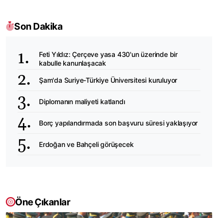
Son Dakika
Feti Yıldız: Çerçeve yasa 430'un üzerinde bir
kabulle kanunlaşacak
Şam'da Suriye-Türkiye Üniversitesi kuruluyor
Diplomanın maliyeti katlandı
Borç yapılandırmada son başvuru süresi yaklaşıyor
Erdoğan ve Bahçeli görüşecek
Öne Çıkanlar