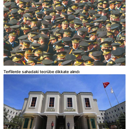
Terfilerde sahadaki tecrübe dikkate alındı