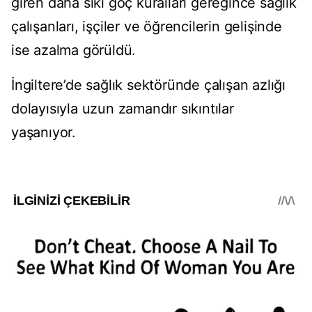
giren daha sıkı göç kuralları gereğince sağlık
çalışanları, işçiler ve öğrencilerin gelişinde
ise azalma görüldü.
İngiltere’de sağlık sektöründe çalışan azlığı
dolayısıyla uzun zamandır sıkıntılar
yaşanıyor.