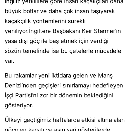
İngiliz yetkililere göre insan kaçakçıları daha
büyük botlar ve daha çok insan taşıyarak
kaçakçılık yöntemlerini sürekli
yeniliyor.İngiltere Başbakanı Keir Starmer’ın
yasa dışı göç ile baş etmek için verdiği
sözün temelinde ise bu çetelerle mücadele
var.
Bu rakamlar yeni iktidara gelen ve Manş
Denizi’nden geçişleri sınırlamayı hedefleyen
İşçi Partisi’ni zor bir dönemin beklediğini
gösteriyor.
Ülkeyi geçtiğimiz haftalarda etkisi altına alan
göçmen karşıtı ve aşırı sağ gösterilerde