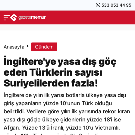
533 053 44 95
Anasayfa
Gündem
İngiltere'ye yasa dış göç
eden Türklerin sayısı
Suriyelilerden fazla!
İngiltere’de yılın ilk yarısı botlarla ülkeye yasa dışı
giriş yapanların yüzde 10’unun Türk olduğu
belirtildi. Verilere göre yılın ilk yarısında rekor kıran
yasa dışı göçle ülkeye gidenlerin yüzde 18’i ise
Afgan. Yüzde 13’ü İranlı, yüzde 10’u Vietnamlı,