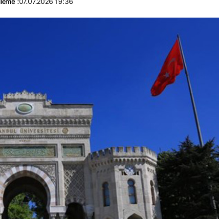
leme :
07.07.2026 19:36