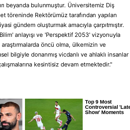
kırı beyanda bulunmuştur. Üniversitemiz Diş
yet töreninde Rektörümüz tarafından yapılan
yasi gündem oluşturmak amacıyla çarpıtmıştır.
Bilim' anlayışı ve 'Perspektif 2053' vizyonuyla
 araştırmalarda öncü olma, ülkemizin ve
sel bilgiyle donanmış vicdanlı ve ahlaklı insanlar
çalışmalarına kesintisiz devam etmektedir."