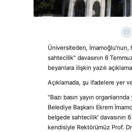
Üniversiteden, İmamoğlu'nun, 
sahtecilik" davasının 6 Temmuz
beyanlara ilişkin yazılı açıklama
Açıklamada, şu ifadelere yer ver
"Bazı basın yayın organlarında 
Belediye Başkanı Ekrem İmamoğ
belgede sahtecilik' davasının 
kendisiyle Rektörümüz Prof. Dr