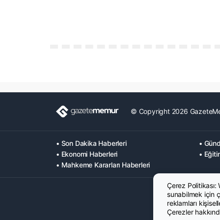
© Copyright 2026 GazeteM
• Son Dakika Haberleri
• Günd
• Ekonomi Haberleri
• Eğiti
• Mahkeme Kararları Haberleri
Çerez Politikası:
sunabilmek için çe
reklamları kişisel
Çerezler hakkında