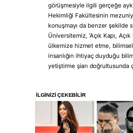
görüşmesiyle ilgili gerçeğe ay
Hekimliği Fakültesinin mezuni
konuşmayı da benzer şekilde si
Üniversitemiz, 'Açık Kapı, Açık 
ülkemize hizmet etme, bilimsel
insanlığın ihtiyaç duyduğu bilim
yetiştirme şiarı doğrultusunda 