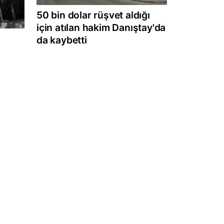
50 bin dolar rüşvet aldığı
için atılan hakim Danıştay'da
da kaybetti