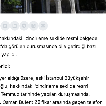
hakkındaki "zincirleme şekilde resmi belgede
'da görülen duruşmasında dile getirdiği bazı
 yapıldı.
ildi:
yer aldığı üzere, eski İstanbul Büyükşehir
lu, hakkındaki 'zincirleme şekilde resmi
6 Temmuz tarihinde yapılan duruşmasında,
. Osman Bülent Zülfikar arasında geçen telefon