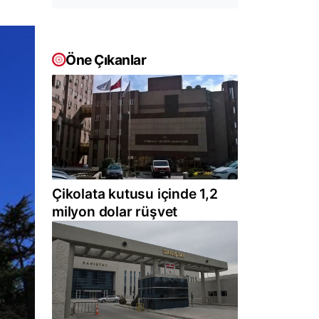
Öne Çıkanlar
Çikolata kutusu içinde 1,2
milyon dolar rüşvet