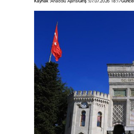
Kaynak :
Anadolu Ajansı
Giriş :
07.07.2026 18:17
Güncel