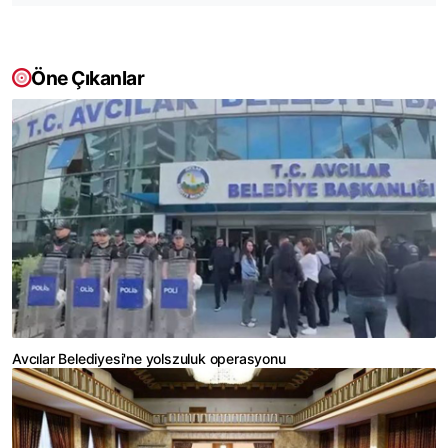
Öne Çıkanlar
Avcılar Belediyesi'ne yolszuluk operasyonu