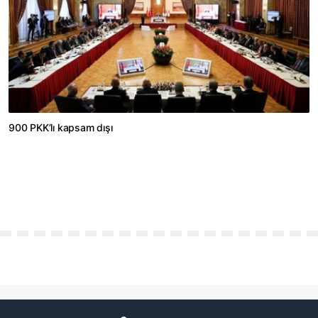
900 PKK’lı kapsam dışı