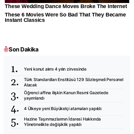
Son Dakika
Yeni konut alımı 4 yılın zirvesinde
Türk Standardları Enstitüsü 129 Sözleşmeli Personel
Alacak
Öğrenci affına ilişkin Kanun Resmi Gazetede
yayımlandı
4 Ülkeye yeni Büyükelçi atamaları yapıldı
Hazine Taşınmazlarının İdaresi Hakkında
Yönetmelikte değişiklik yapıldı