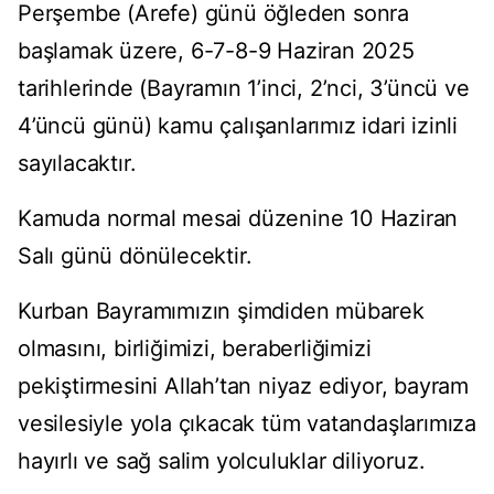
Perşembe (Arefe) günü öğleden sonra
başlamak üzere, 6-7-8-9 Haziran 2025
tarihlerinde (Bayramın 1’inci, 2’nci, 3’üncü ve
4’üncü günü) kamu çalışanlarımız idari izinli
sayılacaktır.
Kamuda normal mesai düzenine 10 Haziran
Salı günü dönülecektir.
Kurban Bayramımızın şimdiden mübarek
olmasını, birliğimizi, beraberliğimizi
pekiştirmesini Allah’tan niyaz ediyor, bayram
vesilesiyle yola çıkacak tüm vatandaşlarımıza
hayırlı ve sağ salim yolculuklar diliyoruz.