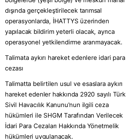
bölgelerde (yeşil bölge) ve meskun mahal
dışında gerçekleştirilecek tarımsal
operasyonlarda, İHATTYS üzerinden
yapılacak bildirim yeterli olacak, ayrıca
operasyonel yetkilendirme aranmayacak.
Talimata aykırı hareket edenlere idari para
cezası
Talimatta belirtilen usul ve esaslara aykırı
hareket edenler hakkında 2920 sayılı Türk
Sivil Havacılık Kanunu'nun ilgili ceza
hükümleri ile SHGM Tarafından Verilecek
İdari Para Cezaları Hakkında Yönetmelik
hükümleri uygulanacak.