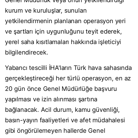
Genel Müdürlük veya onun yetkilendirdiği
kurum ve kuruluşlar, sunulan
yetkilendirmenin planlanan operasyon yeri
ve şartları için uygunluğunu teyit ederek,
yerel saha kısıtlamaları hakkında işleticiyi
bilgilendirecek.
Yabancı tescilli İHA'ların Türk hava sahasında
gerçekleştireceği her türlü operasyon, en az
20 gün önce Genel Müdürlüğe başvuru
yapılması ve izin alınması şartına
bağlanacak. Acil durum, kamu güvenliği,
basın-yayın faaliyetleri ve afet müdahalesi
gibi öngörülemeyen hallerde Genel