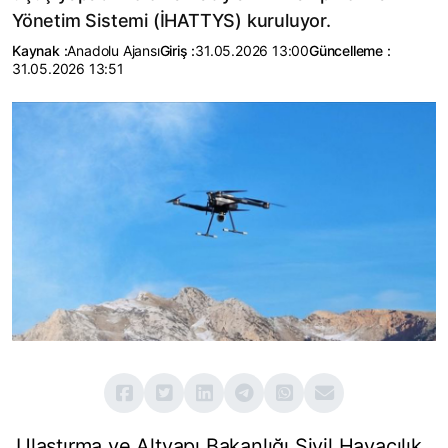
Yönetim Sistemi (İHATTYS) kuruluyor.
Kaynak :
Anadolu Ajansı
Giriş :
31.05.2026 13:00
Güncelleme :
31.05.2026 13:51
Ulaştırma ve Altyapı Bakanlığı Sivil Havacılık