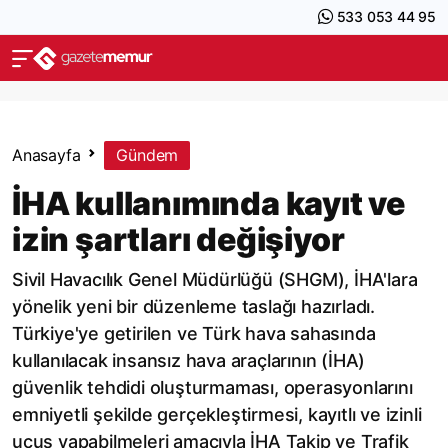
533 053 44 95
Anasayfa
Gündem
İHA kullanımında kayıt ve
izin şartları değişiyor
Sivil Havacılık Genel Müdürlüğü (SHGM), İHA'lara
yönelik yeni bir düzenleme taslağı hazırladı.
Türkiye'ye getirilen ve Türk hava sahasında
kullanılacak insansız hava araçlarının (İHA)
güvenlik tehdidi oluşturmaması, operasyonlarını
emniyetli şekilde gerçekleştirmesi, kayıtlı ve izinli
uçuş yapabilmeleri amacıyla İHA Takip ve Trafik