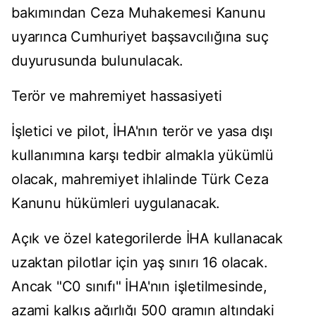
bakımından Ceza Muhakemesi Kanunu
uyarınca Cumhuriyet başsavcılığına suç
duyurusunda bulunulacak.
Terör ve mahremiyet hassasiyeti
İşletici ve pilot, İHA'nın terör ve yasa dışı
kullanımına karşı tedbir almakla yükümlü
olacak, mahremiyet ihlalinde Türk Ceza
Kanunu hükümleri uygulanacak.
Açık ve özel kategorilerde İHA kullanacak
uzaktan pilotlar için yaş sınırı 16 olacak.
Ancak "C0 sınıfı" İHA'nın işletilmesinde,
azami kalkış ağırlığı 500 gramın altındaki