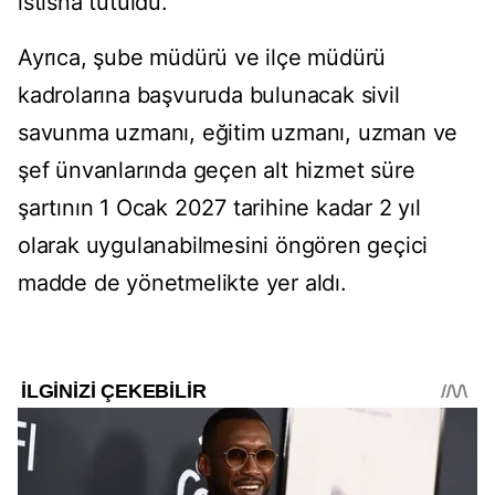
istisna tutuldu.
Ayrıca, şube müdürü ve ilçe müdürü
kadrolarına başvuruda bulunacak sivil
savunma uzmanı, eğitim uzmanı, uzman ve
şef ünvanlarında geçen alt hizmet süre
şartının 1 Ocak 2027 tarihine kadar 2 yıl
olarak uygulanabilmesini öngören geçici
madde de yönetmelikte yer aldı.