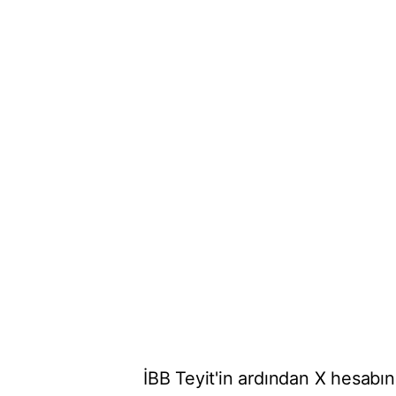
İBB Teyit'in ardından X hesab