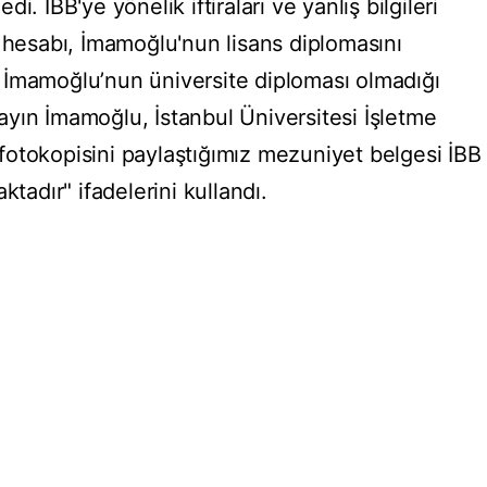
. İBB'ye yönelik iftiraları ve yanlış bilgileri
t hesabı, İmamoğlu'nun lisans diplomasını
 İmamoğlu’nun üniversite diploması olmadığı
yın İmamoğlu, İstanbul Üniversitesi İşletme
otokopisini paylaştığımız mezuniyet belgesi İBB
ktadır" ifadelerini kullandı.