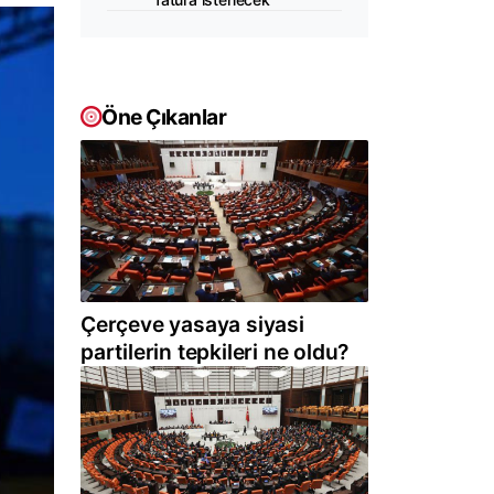
Öne Çıkanlar
Çerçeve yasaya siyasi
partilerin tepkileri ne oldu?