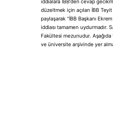
iddialara İBB'den cevap gecikmedi
düzeltmek için açılan İBB Teyi
paylaşarak "İBB Başkanı Ekrem
iddiası tamamen uydurmadır. Sa
Fakültesi mezunudur. Aşağıda f
ve üniversite arşivinde yer alma