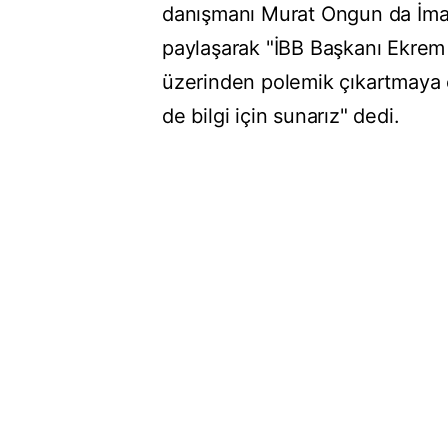
danışmanı Murat Ongun da İmam
paylaşarak "İBB Başkanı Ekrem 
üzerinden polemik çıkartmaya 
de bilgi için sunarız" dedi.