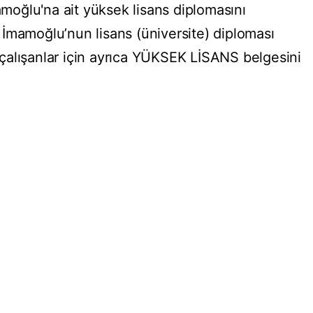
oğlu'na ait yüksek lisans diplomasını
İmamoğlu’nun lisans (üniversite) diploması
çalışanlar için ayrıca YÜKSEK LİSANS belgesini