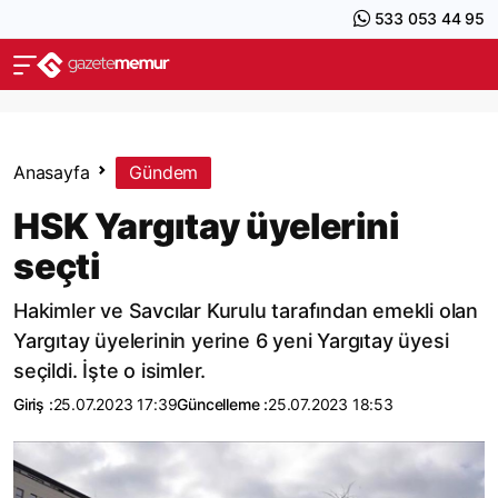
533 053 44 95
Anasayfa
Gündem
HSK Yargıtay üyelerini
seçti
Hakimler ve Savcılar Kurulu tarafından emekli olan
Yargıtay üyelerinin yerine 6 yeni Yargıtay üyesi
seçildi. İşte o isimler.
Giriş :
25.07.2023 17:39
Güncelleme :
25.07.2023 18:53