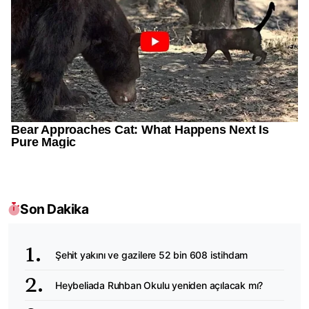
Son Dakika
Şehit yakını ve gazilere 52 bin 608 istihdam
Heybeliada Ruhban Okulu yeniden açılacak mı?