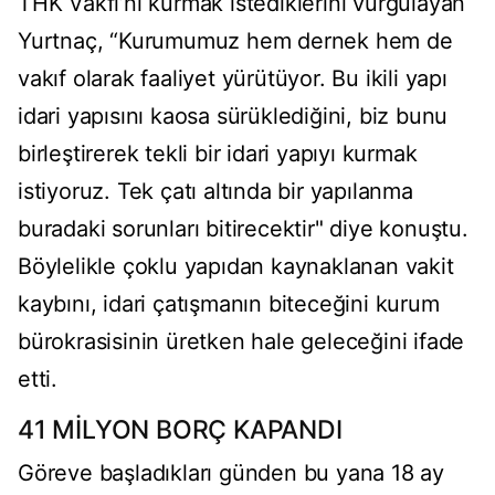
THK Vakfı’nı kurmak istediklerini vurgulayan
Yurtnaç, “Kurumumuz hem dernek hem de
vakıf olarak faaliyet yürütüyor. Bu ikili yapı
idari yapısını kaosa sürüklediğini, biz bunu
birleştirerek tekli bir idari yapıyı kurmak
istiyoruz. Tek çatı altında bir yapılanma
buradaki sorunları bitirecektir" diye konuştu.
Böylelikle çoklu yapıdan kaynaklanan vakit
kaybını, idari çatışmanın biteceğini kurum
bürokrasisinin üretken hale geleceğini ifade
etti.
41 MİLYON BORÇ KAPANDI
Göreve başladıkları günden bu yana 18 ay