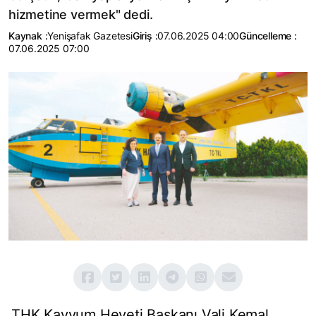
hizmetine vermek" dedi.
Kaynak :
Yenişafak Gazetesi
Giriş :
07.06.2025 04:00
Güncelleme :
07.06.2025 07:00
THK Kayyum Heyeti Başkanı Vali Kemal