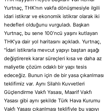
Yurtnaç, THK’nın vakfa dönüşmesiyle ilgili
idari istikrar ve ekonomik istikrar olarak iki
hedefleri olduğunu vurguladı. Başkan
Yurtnaç, bu sene 100’ncü yaşını kutlayan
THK’ya dair yol haritasını açıkladı. Yurtnaç,
"İdari istikrarla mevcut yapıyı baştan aşağı
değiştirerek karar süreçleri kısa ve daha az
maliyetle çözüm odaklı bir yapı tesis
edeceğiz. Bunun için de bir yasa çıkarılması
teklifimiz var. Aynı Silahlı Kuvvetleri
Güçlendirme Vakfı Yasası, Maarif Vakfı
Yasası gibi aynı şekilde Türk Hava Kurumu
Vakfı Yasası çıkarılması teklifiyle bu yapıyı