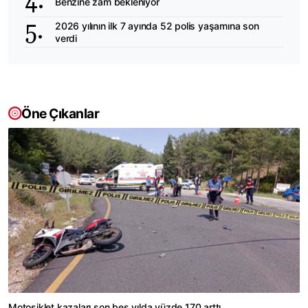
Benzine zam bekleniyor
2026 yılının ilk 7 ayında 52 polis yaşamına son
verdi
Öne Çıkanlar
Motosiklet kazaları son beş yılda yüzde 170 arttı