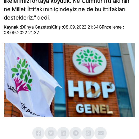
ilkelerimizi ortaya koyduk. Ne Cumhur İttifakı'nın
ne Millet İttifakı'nın içindeyiz ne de bu ittifakları
destekleriz." dedi.
Kaynak :
Dünya Gazetesi
Giriş :
08.09.2022 21:34
Güncelleme :
08.09.2022 21:37