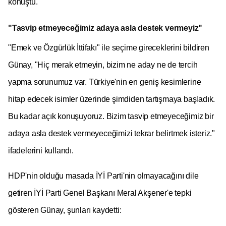
konuştu.
"Tasvip etmeyeceğimiz adaya asla destek vermeyiz"
"Emek ve Özgürlük İttifakı" ile seçime gireceklerini bildiren
Günay, "Hiç merak etmeyin, bizim ne aday ne de tercih
yapma sorunumuz var. Türkiye'nin en geniş kesimlerine
hitap edecek isimler üzerinde şimdiden tartışmaya başladık.
Bu kadar açık konuşuyoruz. Bizim tasvip etmeyeceğimiz bir
adaya asla destek vermeyeceğimizi tekrar belirtmek isteriz."
ifadelerini kullandı.
HDP'nin olduğu masada İYİ Parti'nin olmayacağını dile
getiren İYİ Parti Genel Başkanı Meral Akşener'e tepki
gösteren Günay, şunları kaydetti: