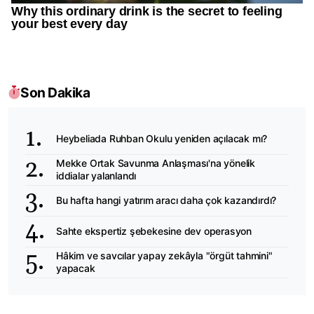
Son Dakika
Heybeliada Ruhban Okulu yeniden açılacak mı?
Mekke Ortak Savunma Anlaşması'na yönelik
iddialar yalanlandı
Bu hafta hangi yatırım aracı daha çok kazandırdı?
Sahte ekspertiz şebekesine dev operasyon
Hâkim ve savcılar yapay zekâyla "örgüt tahmini"
yapacak