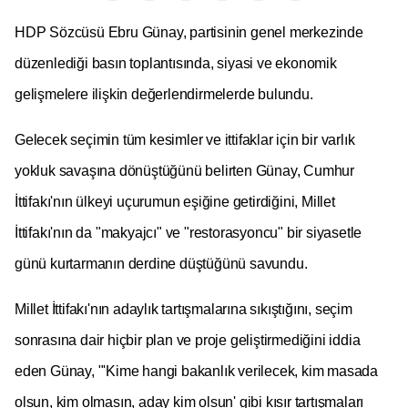
HDP Sözcüsü Ebru Günay, partisinin genel merkezinde
düzenlediği basın toplantısında, siyasi ve ekonomik
gelişmelere ilişkin değerlendirmelerde bulundu.
Gelecek seçimin tüm kesimler ve ittifaklar için bir varlık
yokluk savaşına dönüştüğünü belirten Günay, Cumhur
İttifakı'nın ülkeyi uçurumun eşiğine getirdiğini, Millet
İttifakı'nın da "makyajcı" ve "restorasyoncu" bir siyasetle
günü kurtarmanın derdine düştüğünü savundu.
Millet İttifakı'nın adaylık tartışmalarına sıkıştığını, seçim
sonrasına dair hiçbir plan ve proje geliştirmediğini iddia
eden Günay, "'Kime hangi bakanlık verilecek, kim masada
olsun, kim olmasın, aday kim olsun' gibi kısır tartışmaları