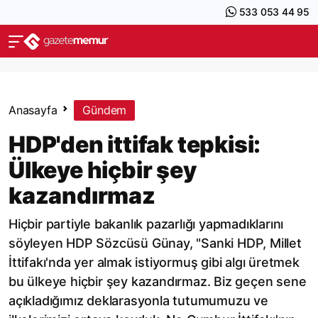
533 053 44 95
Anasayfa
Gündem
HDP'den ittifak tepkisi:
Ülkeye hiçbir şey
kazandırmaz
Hiçbir partiyle bakanlık pazarlığı yapmadıklarını
söyleyen HDP Sözcüsü Günay, "Sanki HDP, Millet
İttifakı'nda yer almak istiyormuş gibi algı üretmek
bu ülkeye hiçbir şey kazandırmaz. Biz geçen sene
açıkladığımız deklarasyonla tutumumuzu ve