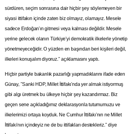
sürdüren, seçim sonrasına dair hiçbir şey söylemeyen bir
siyasi ittifakın içinde zaten biz olmayız, olamayız. Mesele
sadece Erdoğan'ın gitmesi veya kalması değildir. Mesele
yerine gelecek olanın Türkiye'yi demokratik ilkelerle yönetip
yönetmeyeceğidir. O yüzden en başından beri kişileri değil,
ilkeleri konuşalım diyoruz." açıklamasını yaptı.
Hiçbir partiyle bakanlık pazarlığı yapmadıklarını ifade eden
Günay, "Sanki HDP, Millet İttifakı'nda yer almak istiyormuş
gibi algı üretmek bu ülkeye hiçbir şey kazandırmaz. Biz
geçen sene açıkladığımız deklarasyonla tutumumuzu ve
ilkelerimizi ortaya koyduk. Ne Cumhur İttifakı'nın ne Millet
İttifakı'nın içindeyiz ne de bu ittifakları destekleriz." diye