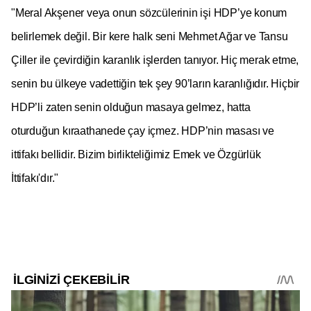
"Meral Akşener veya onun sözcülerinin işi HDP’ye konum
belirlemek değil. Bir kere halk seni Mehmet Ağar ve Tansu
Çiller ile çevirdiğin karanlık işlerden tanıyor. Hiç merak etme,
senin bu ülkeye vadettiğin tek şey 90’ların karanlığıdır. Hiçbir
HDP’li zaten senin olduğun masaya gelmez, hatta
oturduğun kıraathanede çay içmez. HDP’nin masası ve
ittifakı bellidir. Bizim birlikteliğimiz Emek ve Özgürlük
İttifakı'dır."