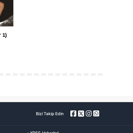
Bizi Takip Edin
• KPSS Haberleri