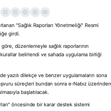
ırlanan "Sağlık Raporları Yönetmeliği" Resmi
ğe girdi.
 göre, düzenlemeyle sağlık raporlarının
kurallar belirlendi ve sahada uygulama birliği
de yazılı dilekçe ve benzer uygulamaların sona
başvuru süreçleri bundan sonra e-Nabız üzerinde
lmasıyla başlatılacak.
arı" öncesinde bir karar destek sistemi