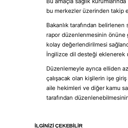
Bu amaçla sağlık kurumlarında 
bu merkezler üzerinden takip e
Bakanlık tarafından belirlenen 
rapor düzenlenmesinin önüne geçi
kolay değerlendirilmesi sağland
İngilizce dil desteği eklenerek 
Düzenlemeyle ayrıca elliden az 
çalışacak olan kişilerin işe gir
aile hekimleri ve diğer kamu s
tarafından düzenlenebilmesinin