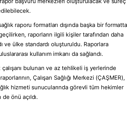
rapor başvuru merkezleri oluşturulacak ve süreç
dilebilecek.
sağlık raporu formatları dışında başka bir formatt
lirken, raporların ilgili kişiler tarafından daha
ı ve ülke standardı oluşturuldu. Raporlara
uluslararası kullanım imkanı da sağlandı.
çalışanı bulunan ve az tehlikeli iş yerlerinde
iş raporlarının, Çalışan Sağlığı Merkezi (ÇAŞMER),
ağlık hizmeti sunucularında görevli tüm hekimler
 de önü açıldı.