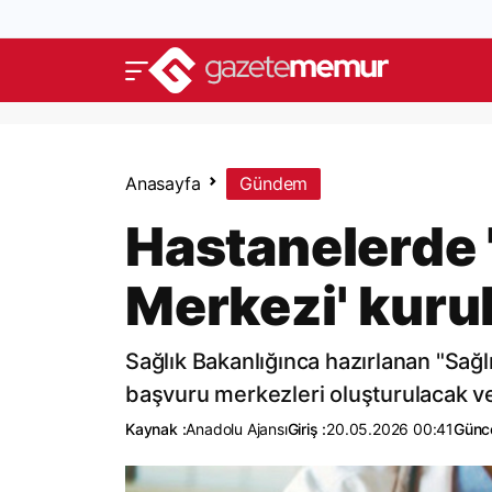
Anasayfa
Gündem
Hastanelerde 
Merkezi' kuru
Sağlık Bakanlığınca hazırlanan "Sağl
başvuru merkezleri oluşturulacak ve
Kaynak :
Anadolu Ajansı
Giriş :
20.05.2026 00:41
Günce