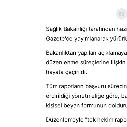
Sağlık Bakanlığı tarafından haz
Gazete'de yayımlanarak yürürlü
Bakanlıktan yapılan açıklamaya
düzenlenme süreçlerine ilişkin 
hayata geçirildi.
Tüm raporların başvuru sürecin
erdirildiği yönetmeliğe göre, 
kişisel beyan formunun dolduru
Düzenlemeyle "tek hekim raporl