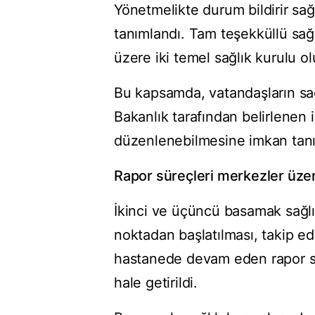
Yönetmelikte durum bildirir sağ
tanımlandı. Tam teşekküllü sağl
üzere iki temel sağlık kurulu ol
Bu kapsamda, vatandaşların sağl
Bakanlık tarafından belirlenen i
düzenlenebilmesine imkan tanı
Rapor süreçleri merkezler üzer
İkinci ve üçüncü basamak sağlık
noktadan başlatılması, takip edi
hastanede devam eden rapor sür
hale getirildi.