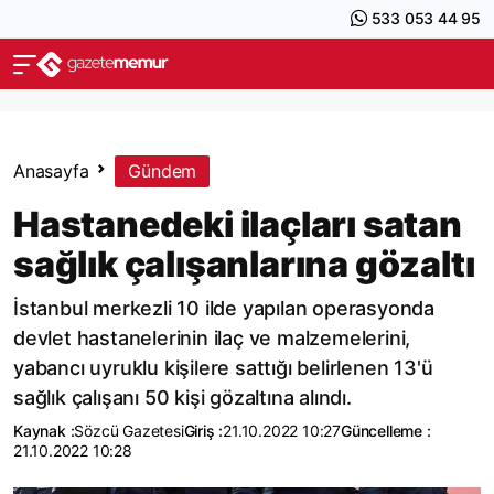
533 053 44 95
Anasayfa
Gündem
Hastanedeki ilaçları satan
sağlık çalışanlarına gözaltı
İstanbul merkezli 10 ilde yapılan operasyonda
devlet hastanelerinin ilaç ve malzemelerini,
yabancı uyruklu kişilere sattığı belirlenen 13'ü
sağlık çalışanı 50 kişi gözaltına alındı.
Kaynak :
Sözcü Gazetesi
Giriş :
21.10.2022 10:27
Güncelleme :
21.10.2022 10:28