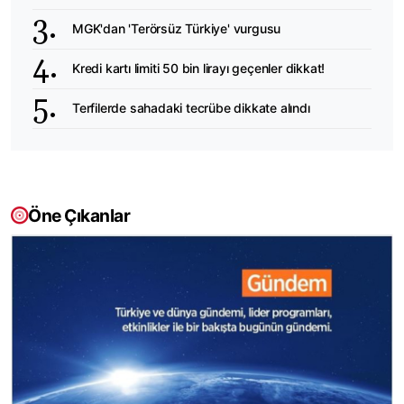
MGK'dan 'Terörsüz Türkiye' vurgusu
Kredi kartı limiti 50 bin lirayı geçenler dikkat!
Terfilerde sahadaki tecrübe dikkate alındı
Öne Çıkanlar