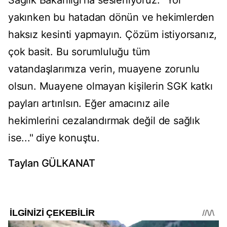
Sağlık Bakanlığı'na sesleniyoruz: "Yol
yakınken bu hatadan dönün ve hekimlerden
haksız kesinti yapmayın. Çözüm istiyorsanız,
çok basit. Bu sorumluluğu tüm
vatandaşlarımıza verin, muayene zorunlu
olsun. Muayene olmayan kişilerin SGK katkı
payları artırılsın. Eğer amacınız aile
hekimlerini cezalandırmak değil de sağlık
ise..." diye konuştu.
Taylan GÜLKANAT