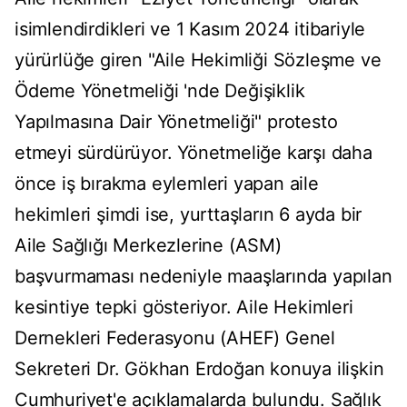
isimlendirdikleri ve 1 Kasım 2024 itibariyle
yürürlüğe giren "Aile Hekimliği Sözleşme ve
Ödeme Yönetmeliği 'nde Değişiklik
Yapılmasına Dair Yönetmeliği" protesto
etmeyi sürdürüyor. Yönetmeliğe karşı daha
önce iş bırakma eylemleri yapan aile
hekimleri şimdi ise, yurttaşların 6 ayda bir
Aile Sağlığı Merkezlerine (ASM)
başvurmaması nedeniyle maaşlarında yapılan
kesintiye tepki gösteriyor. Aile Hekimleri
Dernekleri Federasyonu (AHEF) Genel
Sekreteri Dr. Gökhan Erdoğan konuya ilişkin
Cumhuriyet'e açıklamalarda bulundu. Sağlık