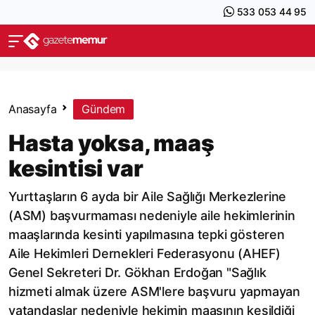
533 053 44 95
Anasayfa
Gündem
Hasta yoksa, maaş
kesintisi var
Yurttaşların 6 ayda bir Aile Sağlığı Merkezlerine
(ASM) başvurmaması nedeniyle aile hekimlerinin
maaşlarında kesinti yapılmasına tepki gösteren
Aile Hekimleri Dernekleri Federasyonu (AHEF)
Genel Sekreteri Dr. Gökhan Erdoğan "Sağlık
hizmeti almak üzere ASM'lere başvuru yapmayan
vatandaşlar nedeniyle hekimin maaşının kesildiği