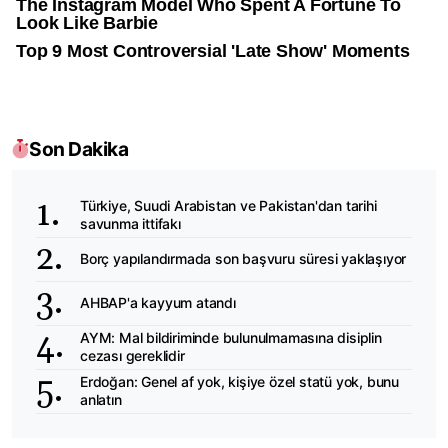
Son Dakika
Türkiye, Suudi Arabistan ve Pakistan'dan tarihi
savunma ittifakı
Borç yapılandırmada son başvuru süresi yaklaşıyor
AHBAP'a kayyum atandı
AYM: Mal bildiriminde bulunulmamasına disiplin
cezası gereklidir
Erdoğan: Genel af yok, kişiye özel statü yok, bunu
anlatın