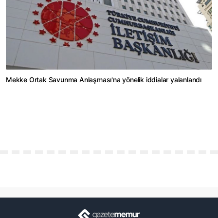
Mekke Ortak Savunma Anlaşması'na yönelik iddialar yalanlandı