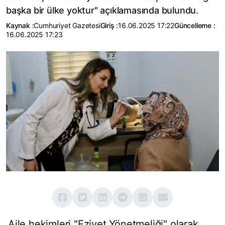
başka bir ülke yoktur" açıklamasında bulundu.
Kaynak :
Cumhuriyet Gazetesi
Giriş :
16.06.2025 17:22
Güncelleme :
16.06.2025 17:23
Aile hekimleri "Eziyet Yönetmeliği" olarak