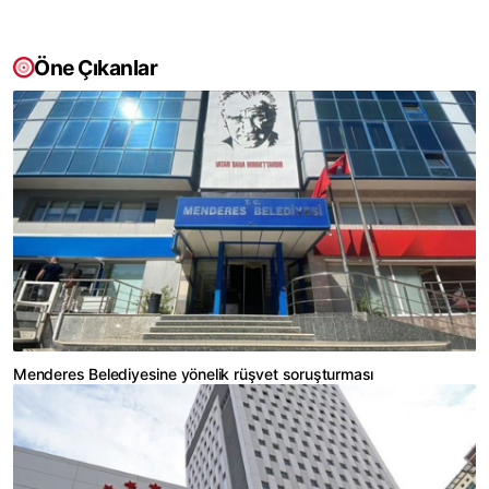
Öne Çıkanlar
Menderes Belediyesine yönelik rüşvet soruşturması