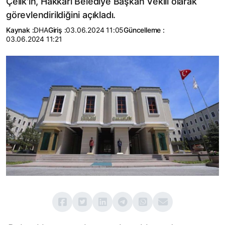
Çelik'in, Hakkari Belediye Başkan Vekili olarak
görevlendirildiğini açıkladı.
Kaynak :
DHA
Giriş :
03.06.2024 11:05
Güncelleme :
03.06.2024 11:21