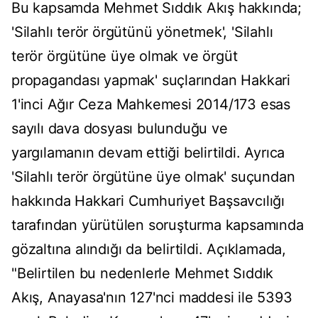
Bu kapsamda Mehmet Sıddık Akış hakkında;
'Silahlı terör örgütünü yönetmek', 'Silahlı
terör örgütüne üye olmak ve örgüt
propagandası yapmak' suçlarından Hakkari
1'inci Ağır Ceza Mahkemesi 2014/173 esas
sayılı dava dosyası bulunduğu ve
yargılamanın devam ettiği belirtildi. Ayrıca
'Silahlı terör örgütüne üye olmak' suçundan
hakkında Hakkari Cumhuriyet Başsavcılığı
tarafından yürütülen soruşturma kapsamında
gözaltına alındığı da belirtildi. Açıklamada,
"Belirtilen bu nedenlerle Mehmet Sıddık
Akış, Anayasa'nın 127'nci maddesi ile 5393