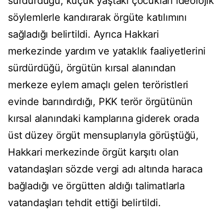
sürdürdüğü, küçük yaştaki çocukları ideolojik
söylemlerle kandırarak örgüte katılımını
sağladığı belirtildi. Ayrıca Hakkari
merkezinde yardım ve yataklık faaliyetlerini
sürdürdüğü, örgütün kırsal alanından
merkeze eylem amaçlı gelen teröristleri
evinde barındırdığı, PKK terör örgütünün
kırsal alanındaki kamplarına giderek orada
üst düzey örgüt mensuplarıyla görüştüğü,
Hakkari merkezinde örgüt karşıtı olan
vatandaşları sözde vergi adı altında haraca
bağladığı ve örgütten aldığı talimatlarla
vatandaşları tehdit ettiği belirtildi.