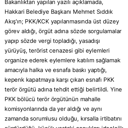
Bakanlıktan yapılan yazılı açıklamada,
Hakkari Belediye Başkanı Mehmet Sıddık
Akış'ın; PKK/KCK yapılanmasında üst düzey
görev aldığı, örgüt adına sözde sorgulamalar
yapıp sözde vergi topladığı, yasadışı
yürüyüş, terörist cenazesi gibi eylemleri
organize ederek eylemlere katılım sağlamak
amacıyla halka ve esnafa baskı yaptığı,
kepenk kapatmaya karşı çıkan esnafı PKK
terör örgütü adına tehdit ettiği belirtildi. Yine
PKK bölücü terör örgütünün mahalle
komisyonlarında da yer aldığı ve aynı
zamanda sorumlusu olduğu, kırsalla irtibatını