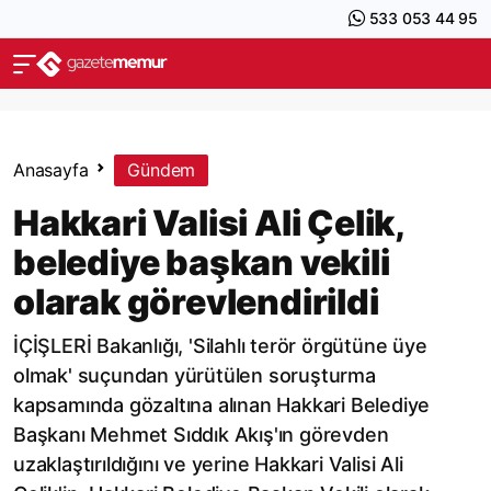
533 053 44 95
Anasayfa
Gündem
Hakkari Valisi Ali Çelik,
belediye başkan vekili
olarak görevlendirildi
İÇİŞLERİ Bakanlığı, 'Silahlı terör örgütüne üye
olmak' suçundan yürütülen soruşturma
kapsamında gözaltına alınan Hakkari Belediye
Başkanı Mehmet Sıddık Akış'ın görevden
uzaklaştırıldığını ve yerine Hakkari Valisi Ali