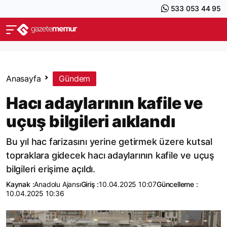
533 053 44 95
Anasayfa
Gündem
Hacı adaylarının kafile ve
uçuş bilgileri aıklandı
Bu yıl hac farizasını yerine getirmek üzere kutsal
topraklara gidecek hacı adaylarının kafile ve uçuş
bilgileri erişime açıldı.
Kaynak :
Anadolu Ajansı
Giriş :
10.04.2025 10:07
Güncelleme :
10.04.2025 10:36