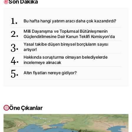
Son Dakika
Bu hafta hangi yatırım aracı daha çok kazandırdı?
Milli Dayanışma ve Toplumsal Bütünleşmenin
Güçlendirilmesine Dair Kanun Teklifi Komisyon'da
Yasal takibe düşen bireysel borçluların sayısı
artıyor!
Hakkında soruşturma olmayan belediyelerde
incelemeye alınacak
Altın fiyatları nereye gidiyor?
Öne Çıkanlar