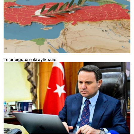
Terör örgütüne iki aylık süre