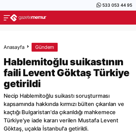
533 053 44 95
Anasayfa
Gündem
Hablemitoğlu suikastının
faili Levent Göktaş Türkiye
getirildi
Necip Hablemitoğlu suikastı soruşturması
kapsamında hakkında kırmızı bülten çıkarılan ve
kaçtığı Bulgaristan'da çıkarıldığı mahkemece
Türkiye'ye iade kararı verilen Mustafa Levent
Göktaş, uçakla İstanbul'a getirildi.