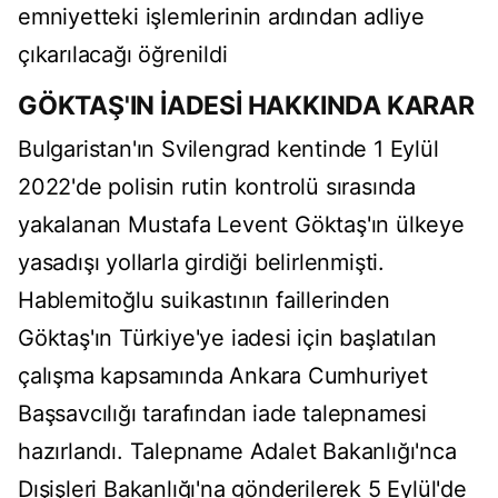
emniyetteki işlemlerinin ardından adliye
çıkarılacağı öğrenildi
GÖKTAŞ'IN İADESİ HAKKINDA KARAR
Bulgaristan'ın Svilengrad kentinde 1 Eylül
2022'de polisin rutin kontrolü sırasında
yakalanan Mustafa Levent Göktaş'ın ülkeye
yasadışı yollarla girdiği belirlenmişti.
Hablemitoğlu suikastının faillerinden
Göktaş'ın Türkiye'ye iadesi için başlatılan
çalışma kapsamında Ankara Cumhuriyet
Başsavcılığı tarafından iade talepnamesi
hazırlandı. Talepname Adalet Bakanlığı'nca
Dışişleri Bakanlığı'na gönderilerek 5 Eylül'de