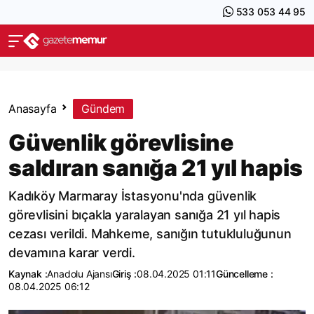
533 053 44 95
Anasayfa
Gündem
Güvenlik görevlisine
saldıran sanığa 21 yıl hapis
Kadıköy Marmaray İstasyonu'nda güvenlik
görevlisini bıçakla yaralayan sanığa 21 yıl hapis
cezası verildi. Mahkeme, sanığın tutukluluğunun
devamına karar verdi.
Kaynak :
Anadolu Ajansı
Giriş :
08.04.2025 01:11
Güncelleme :
08.04.2025 06:12