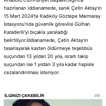
Anadolu Cumhuriyet Başsavcılığınca
hazırlanan iddianamede, sanık Çetin Aktay'ın
15 Mart 2024'te Kadıköy Göztepe Marmaray
İstasyonu'nda güvenlik görevlisi Gülhan
Karaderili'yi bıçakla yaraladığı
belirtiliyor.İddianamede, Çetin Aktay'ın
tasarlayarak kasten öldürmeye teşebbüs
suçundan 13 yıldan 20 yıla, ısrarlı takip
suçundan ise 1 yıldan 3 yıla kadar hapisle
cezalandırılması isteniyor.