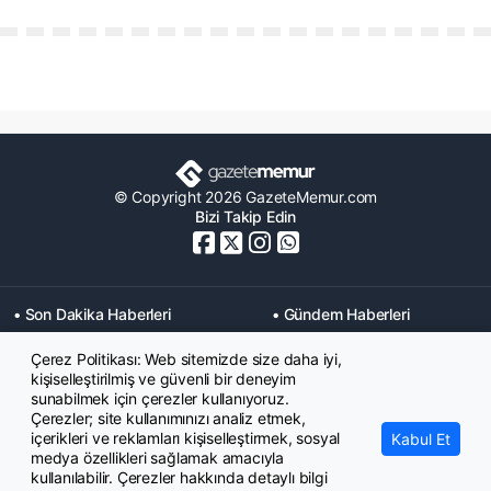
© Copyright 2026 GazeteMemur.com
Bizi Takip Edin
• Son Dakika Haberleri
• Gündem Haberleri
• Memurlar Haberleri
• KPSS Haberleri
Çerez Politikası: Web sitemizde size daha iyi,
• Ekonomi Haberleri
• Eğitim Haberleri
kişiselleştirilmiş ve güvenli bir deneyim
• Yaşam Haberleri
• Maaş Verileri Haberleri
sunabilmek için çerezler kullanıyoruz.
• Mahkeme Kararları
Çerezler; site kullanımınızı analiz etmek,
Haberleri
içerikleri ve reklamları kişiselleştirmek, sosyal
Kabul Et
medya özellikleri sağlamak amacıyla
kullanılabilir. Çerezler hakkında detaylı bilgi