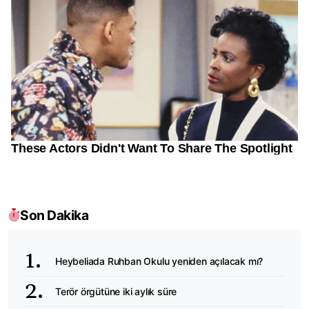
Son Dakika
Heybeliada Ruhban Okulu yeniden açılacak mı?
Terör örgütüne iki aylık süre