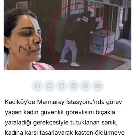
Kadıköy'de Marmaray İstasyonu'nda görev
yapan kadın güvenlik görevlisini bıçakla
yaraladığı gerekçesiyle tutuklanan sanık,
kadına karşı tasarlayarak kasten öldürmeye