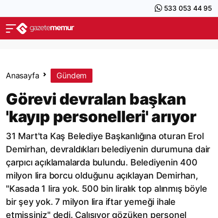
533 053 44 95
Anasayfa
Gündem
Görevi devralan başkan
'kayıp personelleri' arıyor
31 Mart'ta Kaş Belediye Başkanlığına oturan Erol
Demirhan, devraldıkları belediyenin durumuna dair
çarpıcı açıklamalarda bulundu. Belediyenin 400
milyon lira borcu olduğunu açıklayan Demirhan,
"Kasada 1 lira yok. 500 bin liralık top alınmış böyle
bir şey yok. 7 milyon lira iftar yemeği ihale
etmişsiniz" dedi. Çalışıyor gözüken personel