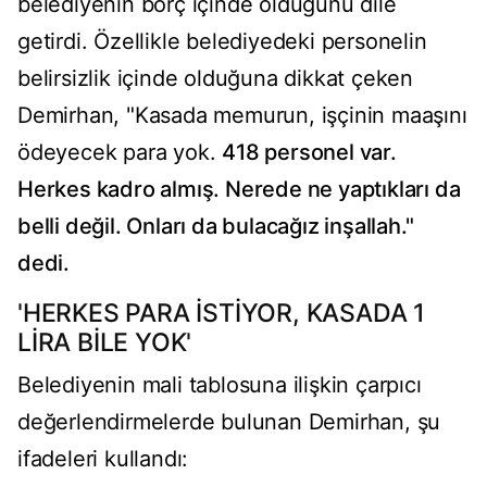
belediyenin borç içinde olduğunu dile
getirdi. Özellikle belediyedeki personelin
belirsizlik içinde olduğuna dikkat çeken
Demirhan, "Kasada memurun, işçinin maaşını
ödeyecek para yok.
418 personel var.
Herkes kadro almış. Nerede ne yaptıkları da
belli değil. Onları da bulacağız inşallah."
dedi.
'HERKES PARA İSTİYOR, KASADA 1
LİRA BİLE YOK'
Belediyenin mali tablosuna ilişkin çarpıcı
değerlendirmelerde bulunan Demirhan, şu
ifadeleri kullandı: