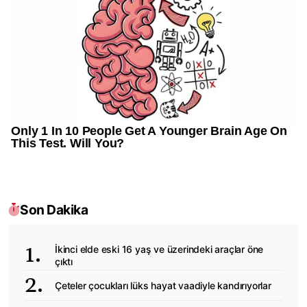
Son Dakika
İkinci elde eski 16 yaş ve üzerindeki araçlar öne
çıktı
Çeteler çocukları lüks hayat vaadiyle kandırıyorlar