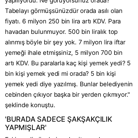
yapılıyordu. Ne görüyorsunuz orada?
Tabelayı görmüşsünüzdür orada asılı olan
fiyatı. 6 milyon 250 bin lira artı KDV. Para
havadan bulunmuyor. 500 bin liralık top
alınmış böyle bir şey yok. 7 milyon lira iftar
yemeği ihale etmişsiniz, 5 milyon 700 bin
artı KDV. Bu paralarla kaç kişi yemek yedi? 5
bin kişi yemek yedi mi orada? 5 bin kişi
yemek yedi diye yazılmış. Bunlar belediyenin
cebinden çıkıyor başka bir yerden çıkmıyor."
şeklinde konuştu.
'BURADA SADECE ŞAKŞAKÇILIK
YAPMIŞLAR'