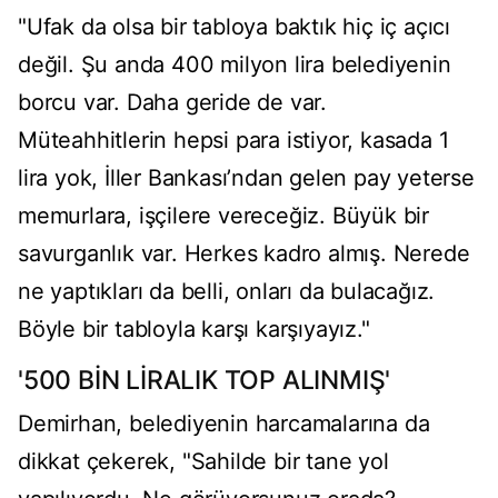
"Ufak da olsa bir tabloya baktık hiç iç açıcı
değil. Şu anda 400 milyon lira belediyenin
borcu var. Daha geride de var.
Müteahhitlerin hepsi para istiyor, kasada 1
lira yok, İller Bankası’ndan gelen pay yeterse
memurlara, işçilere vereceğiz. Büyük bir
savurganlık var. Herkes kadro almış. Nerede
ne yaptıkları da belli, onları da bulacağız.
Böyle bir tabloyla karşı karşıyayız."
'500 BİN LİRALIK TOP ALINMIŞ'
Demirhan, belediyenin harcamalarına da
dikkat çekerek, "Sahilde bir tane yol