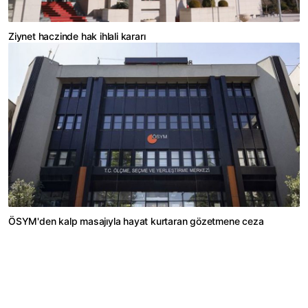
Ziynet haczinde hak ihlali kararı
ÖSYM'den kalp masajıyla hayat kurtaran gözetmene ceza