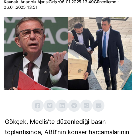
Kaynak :
Anadolu Ajansı
Giriş :
06.01.2025 13:49
Güncelleme :
06.01.2025 13:51
Gökçek, Meclis'te düzenlediği basın
toplantısında, ABB'nin konser harcamalarının