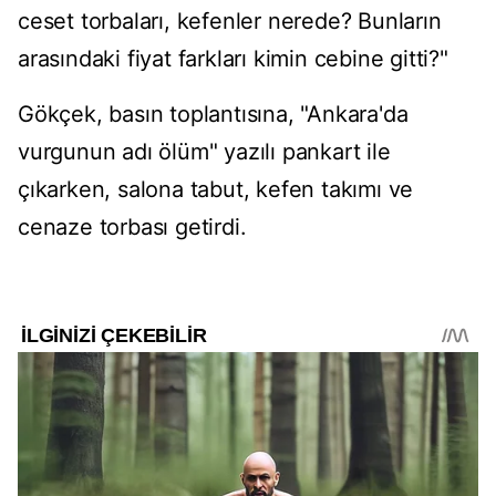
ceset torbaları, kefenler nerede? Bunların
arasındaki fiyat farkları kimin cebine gitti?"
Gökçek, basın toplantısına, "Ankara'da
vurgunun adı ölüm" yazılı pankart ile
çıkarken, salona tabut, kefen takımı ve
cenaze torbası getirdi.