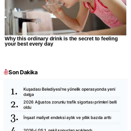
Son Dakika
Kuşadası Belediyesi'ne yönelik operasyonda yeni
dalga
2026 Ağustos zorunlu trafik sigortası primleri belli
oldu
İnşaat maliyet endeksi aylık ve yıllık bazda arttı
2026-LGS 1. nakil sonuçları açıklandı