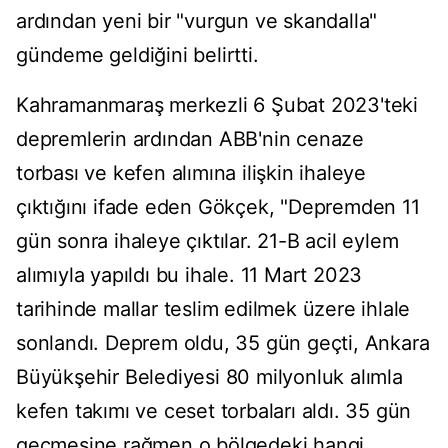
ardından yeni bir "vurgun ve skandalla"
gündeme geldiğini belirtti.
Kahramanmaraş merkezli 6 Şubat 2023'teki
depremlerin ardından ABB'nin cenaze
torbası ve kefen alımına ilişkin ihaleye
çıktığını ifade eden Gökçek, "Depremden 11
gün sonra ihaleye çıktılar. 21-B acil eylem
alımıyla yapıldı bu ihale. 11 Mart 2023
tarihinde mallar teslim edilmek üzere ihlale
sonlandı. Deprem oldu, 35 gün geçti, Ankara
Büyükşehir Belediyesi 80 milyonluk alımla
kefen takımı ve ceset torbaları aldı. 35 gün
geçmesine rağmen o bölgedeki hangi