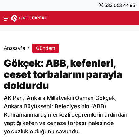
533 053 44 95
Anasayfa
Gündem
Gökçek: ABB, kefenleri,
ceset torbalarını parayla
doldurdu
AK Parti Ankara Milletvekili Osman Gökçek,
Ankara Büyükşehir Belediyesinin (ABB)
Kahramanmaraş merkezli depremlerin ardından
yaptığı kefen ve cenaze torbası ihalesinde
yolsuzluk olduğunu savundu.