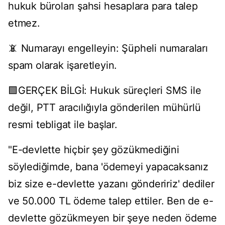
hukuk büroları şahsi hesaplara para talep
etmez.
📵 Numarayı engelleyin: Şüpheli numaraları
spam olarak işaretleyin.
🟩GERÇEK BİLGİ: Hukuk süreçleri SMS ile
değil, PTT aracılığıyla gönderilen mühürlü
resmi tebligat ile başlar.
"E-devlette hiçbir şey gözükmediğini
söylediğimde, bana 'ödemeyi yapacaksanız
biz size e-devlette yazanı göndeririz' dediler
ve 50.000 TL ödeme talep ettiler. Ben de e-
devlette gözükmeyen bir şeye neden ödeme