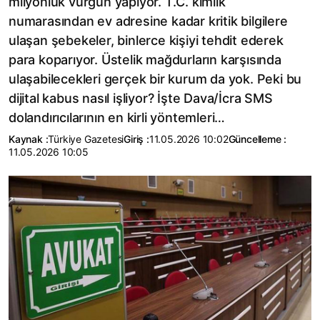
milyonluk vurgun yapıyor. T.C. kimlik
numarasından ev adresine kadar kritik bilgilere
ulaşan şebekeler, binlerce kişiyi tehdit ederek
para koparıyor. Üstelik mağdurların karşısında
ulaşabilecekleri gerçek bir kurum da yok. Peki bu
dijital kabus nasıl işliyor? İşte Dava/İcra SMS
dolandırıcılarının en kirli yöntemleri…
Kaynak :
Türkiye Gazetesi
Giriş :
11.05.2026 10:02
Güncelleme :
11.05.2026 10:05