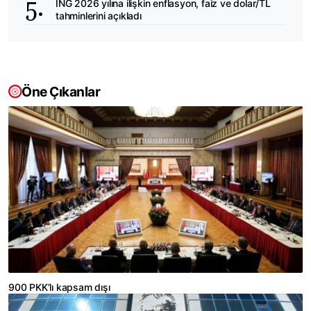
ING 2026 yılına ilişkin enflasyon, faiz ve dolar/TL
tahminlerini açıkladı
Öne Çıkanlar
900 PKK’lı kapsam dışı