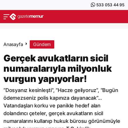
533 053 44 95
Anasayfa
Gündem
Gerçek avukatların sicil
numaralarıyla milyonluk
vurgun yapıyorlar!
“Dosyanız kesinleşti”, “Hacze geliyoruz”, “Bugün
ödemezseniz polis kapınıza dayanacak”...
Vatandaşları korku ve panikle hedef alan
dolandırıcı çeteler, gerçek avukatların sicil
numaralarını kullanıp hukuk bürosu görünümüyle