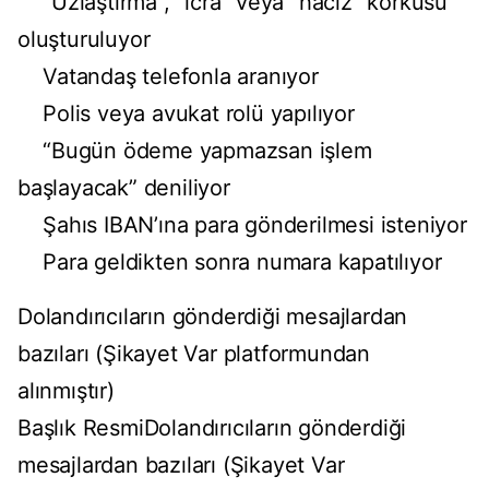
“Uzlaştırma”, “icra” veya “haciz” korkusu
oluşturuluyor
Vatandaş telefonla aranıyor
Polis veya avukat rolü yapılıyor
“Bugün ödeme yapmazsan işlem
başlayacak” deniliyor
Şahıs IBAN’ına para gönderilmesi isteniyor
Para geldikten sonra numara kapatılıyor
Dolandırıcıların gönderdiği mesajlardan
bazıları (Şikayet Var platformundan
alınmıştır)
Başlık ResmiDolandırıcıların gönderdiği
mesajlardan bazıları (Şikayet Var