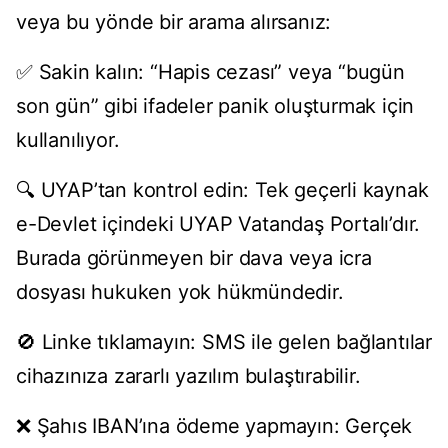
veya bu yönde bir arama alırsanız:
✅ Sakin kalın: “Hapis cezası” veya “bugün
son gün” gibi ifadeler panik oluşturmak için
kullanılıyor.
🔍 UYAP’tan kontrol edin: Tek geçerli kaynak
e-Devlet içindeki UYAP Vatandaş Portalı’dır.
Burada görünmeyen bir dava veya icra
dosyası hukuken yok hükmündedir.
🚫 Linke tıklamayın: SMS ile gelen bağlantılar
cihazınıza zararlı yazılım bulaştırabilir.
❌ Şahıs IBAN’ına ödeme yapmayın: Gerçek