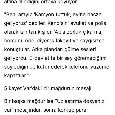
altına alındığını ortaya koyuyor:
"Beni arayıp 'Kamyon tuttuk, evine hacze
geliyoruz' dediler. Kendisini avukat ve polis
olarak tanıtan kişiler, 'Abla zorluk çıkarma,
borcunu öde' diyerek lakayıt ve saygısızca
konuştular. Arka plandan gülme sesleri
geliyordu. E-devlet’te bir şey göremediğimi
söylediğimde küfür ederek telefonu yüzüme
kapattılar."
Şikayet Var'daki bir mağdurun mesajı
Bir başka mağdur ise “Uzlaştırma dosyanız
var” mesajından sonra korkup para