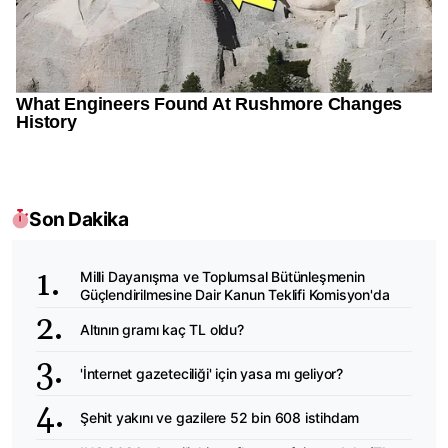
Son Dakika
Milli Dayanışma ve Toplumsal Bütünleşmenin
Güçlendirilmesine Dair Kanun Teklifi Komisyon'da
Altının gramı kaç TL oldu?
'İnternet gazeteciliği' için yasa mı geliyor?
Şehit yakını ve gazilere 52 bin 608 istihdam