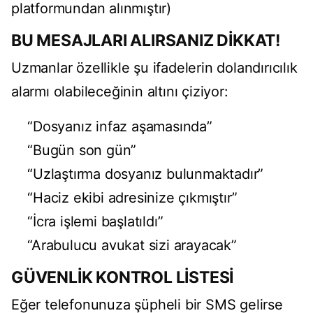
platformundan alınmıştır)
BU MESAJLARI ALIRSANIZ DİKKAT!
Uzmanlar özellikle şu ifadelerin dolandırıcılık
alarmı olabileceğinin altını çiziyor:
“Dosyanız infaz aşamasında”
“Bugün son gün”
“Uzlaştırma dosyanız bulunmaktadır”
“Haciz ekibi adresinize çıkmıştır”
“İcra işlemi başlatıldı”
“Arabulucu avukat sizi arayacak”
GÜVENLİK KONTROL LİSTESİ
Eğer telefonunuza şüpheli bir SMS gelirse