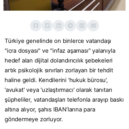
Türkiye genelinde on binlerce vatandaşı
"icra dosyası" ve "infaz aşaması" yalanıyla
hedef alan dijital dolandırıcılık şebekeleri
artık psikolojik sınırları zorlayan bir tehdit
haline geldi. Kendilerini 'hukuk bürosu',
'avukat' veya 'uzlaştırmacı' olarak tanıtan
şüpheliler, vatandaşları telefonla arayıp baskı
altına alıyor, şahıs IBAN’larına para
göndermeye zorluyor.