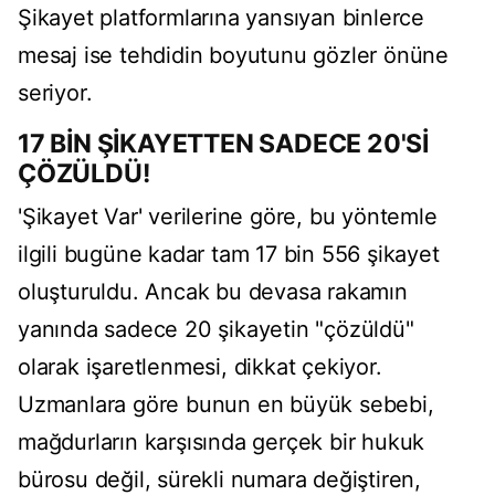
Şikayet platformlarına yansıyan binlerce
mesaj ise tehdidin boyutunu gözler önüne
seriyor.
17 BİN ŞİKAYETTEN SADECE 20'Sİ
ÇÖZÜLDÜ!
'Şikayet Var' verilerine göre, bu yöntemle
ilgili bugüne kadar tam 17 bin 556 şikayet
oluşturuldu. Ancak bu devasa rakamın
yanında sadece 20 şikayetin "çözüldü"
olarak işaretlenmesi, dikkat çekiyor.
Uzmanlara göre bunun en büyük sebebi,
mağdurların karşısında gerçek bir hukuk
bürosu değil, sürekli numara değiştiren,