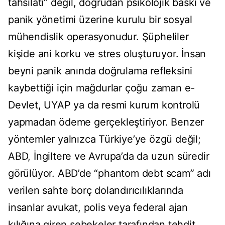
tahsilatı” değil, doğrudan psikolojik baskı ve
panik yönetimi üzerine kurulu bir sosyal
mühendislik operasyonudur. Şüpheliler
kişide ani korku ve stres oluşturuyor. İnsan
beyni panik anında doğrulama refleksini
kaybettiği için mağdurlar çoğu zaman e-
Devlet, UYAP ya da resmi kurum kontrolü
yapmadan ödeme gerçekleştiriyor. Benzer
yöntemler yalnızca Türkiye’ye özgü değil;
ABD, İngiltere ve Avrupa’da da uzun süredir
görülüyor. ABD’de “phantom debt scam” adı
verilen sahte borç dolandırıcılıklarında
insanlar avukat, polis veya federal ajan
kılığına giren şebekeler tarafından tehdit