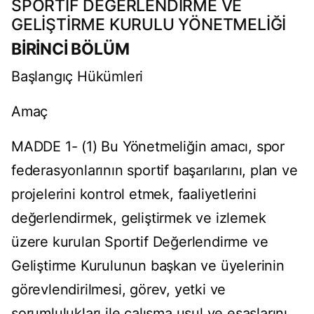
SPORTİF DEĞERLENDİRME VE
GELİŞTİRME KURULU YÖNETMELİĞİ
BİRİNCİ BÖLÜM
Başlangıç Hükümleri
Amaç
MADDE 1- (1) Bu Yönetmeliğin amacı, spor
federasyonlarının sportif başarılarını, plan ve
projelerini kontrol etmek, faaliyetlerini
değerlendirmek, geliştirmek ve izlemek
üzere kurulan Sportif Değerlendirme ve
Geliştirme Kurulunun başkan ve üyelerinin
görevlendirilmesi, görev, yetki ve
sorumlulukları ile çalışma usul ve esaslarını