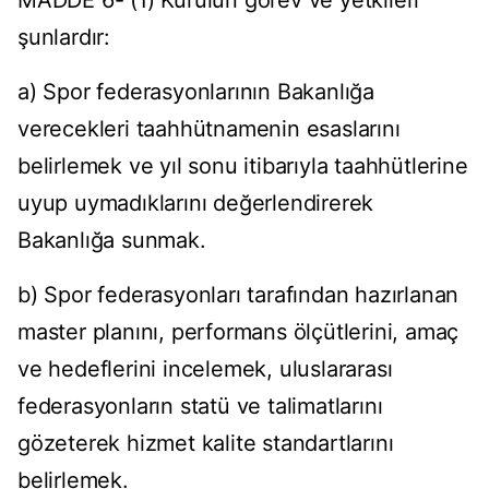
MADDE 6- (1) Kurulun görev ve yetkileri
şunlardır:
a) Spor federasyonlarının Bakanlığa
verecekleri taahhütnamenin esaslarını
belirlemek ve yıl sonu itibarıyla taahhütlerine
uyup uymadıklarını değerlendirerek
Bakanlığa sunmak.
b) Spor federasyonları tarafından hazırlanan
master planını, performans ölçütlerini, amaç
ve hedeflerini incelemek, uluslararası
federasyonların statü ve talimatlarını
gözeterek hizmet kalite standartlarını
belirlemek.