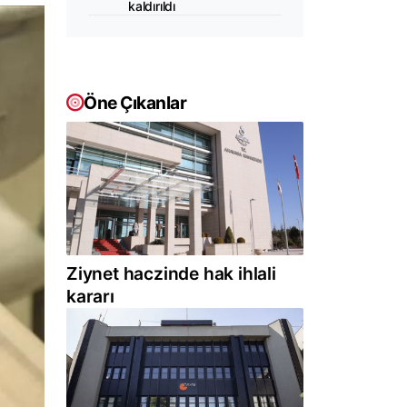
kaldırıldı
Öne Çıkanlar
Ziynet haczinde hak ihlali
kararı