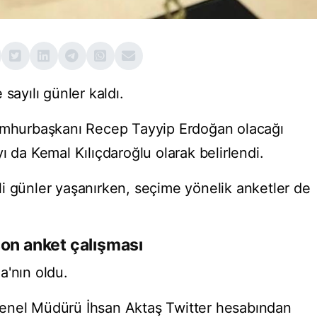
sayılı günler kaldı.
Cumhurbaşkanı Recep Tayyip Erdoğan olacağı
dayı da Kemal Kılıçdaroğlu olarak belirlendi.
i günler yaşanırken, seçime yönelik anketler de
son anket çalışması
a'nın oldu.
enel Müdürü İhsan Aktaş Twitter hesabından