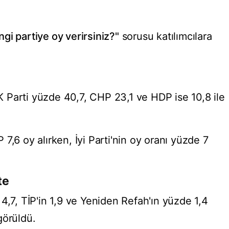
i partiye oy verirsiniz?"
sorusu katılımcılara
 Parti yüzde 40,7, CHP 23,1 ve HDP ise 10,8 ile
7,6 oy alırken, İyi Parti'nin oy oranı yüzde 7
te
4,7, TİP'in 1,9 ve Yeniden Refah'ın yüzde 1,4
görüldü.