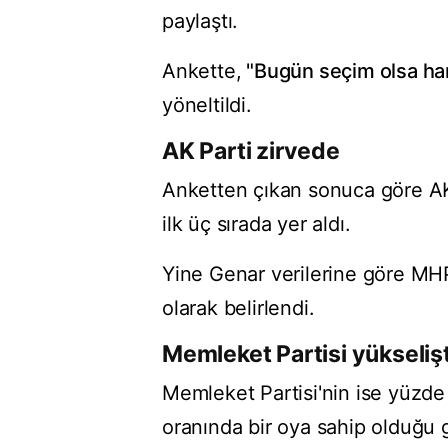
paylaştı.
Ankette,
"Bugün seçim olsa hang
yöneltildi.
AK Parti zirvede
Anketten çıkan sonuca göre AK
ilk üç sırada yer aldı.
Yine Genar verilerine göre MHP 
olarak belirlendi.
Memleket Partisi yükseliş
Memleket Partisi'nin ise yüzde 
oranında bir oya sahip olduğu 