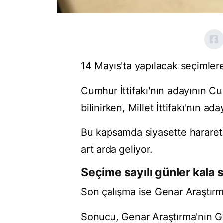
14 Mayıs'ta yapılacak seçimlere 
Cumhur İttifakı'nın adayının 
bilinirken, Millet İttifakı'nın a
Bu kapsamda siyasette hararetl
art arda geliyor.
Seçime sayılı günler kala 
Son çalışma ise Genar Araştırm
Sonucu, Genar Araştırma'nın G