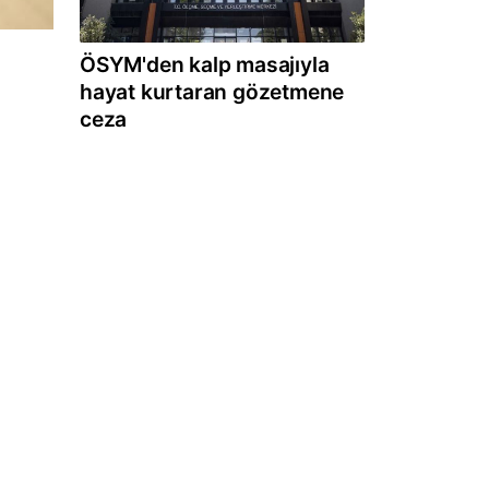
ÖSYM'den kalp masajıyla
hayat kurtaran gözetmene
ceza