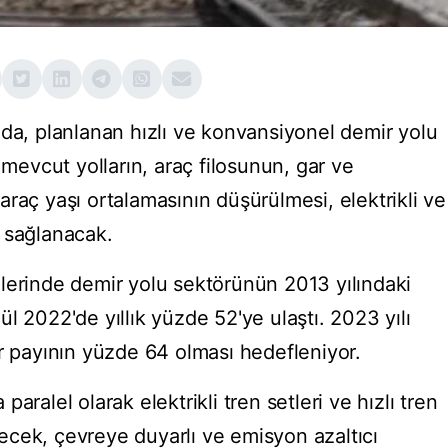
nda, planlanan hızlı ve konvansiyonel demir yolu
 mevcut yolların, araç filosunun, gar ve
raç yaşı ortalamasının düşürülmesi, elektrikli ve
sı sağlanacak.
lerinde demir yolu sektörünün 2013 yılındaki
l 2022'de yıllık yüzde 52'ye ulaştı. 2023 yılı
ör payının yüzde 64 olması hedefleniyor.
a paralel olarak elektrikli tren setleri ve hızlı tren
ilecek, çevreye duyarlı ve emisyon azaltıcı