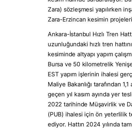
Zara) sözleşmesi yapılırken inş
Zara-Erzincan kesimin projeleri
Ankara-İstanbul Hızlı Tren Hattı
uzunluğundaki hızlı tren hattın
kesiminde altyapı yapım çalışm
Bursa ve 50 kilometrelik Yenişe
EST yapım işlerinin ihalesi ger
Maliye Bakanlığı tarafından 1,1 
geçen yıl kasım ayında yer tesli
2022 tarihinde Müşavirlik ve D
(PUB) ihalesi için ön yeterlilik
ediyor. Hattın 2024 yılında ta