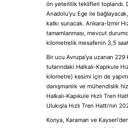
ön yeterlilik teklifleri toplan
Anadolu’yu Ege ile bağlayacak,
katkı sunacak. Ankara-İzmir Hız
tamamlanması, mevcut durumda 
kilometrelik mesafenin 3,5 saat
Bir ucu Avrupa'ya uzanan 229 k
tutarındaki Halkalı-Kapıkule Hı
kilometre) kesimi için de yapım 
danışmanlık ve mühendislik hizm
Halkalı-Kapıkule Hızlı Tren Ha
Ulukışla Hızlı Tren Hattı'nın 
Konya, Karaman ve Kayseri’den 