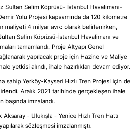
 Sultan Selim Köprüsü- İstanbul Havalimanı-
ı Demir Yolu Projesi kapsamında da 120 kilometre
n maliyeti 4 milyar avro olarak belirlenirken,
ltan Selim Köprüsü-İstanbul Havalimanı ve
şmaları tamamlandı. Proje Altyapı Genel
ğlanarak yapılacak proje için Hazine ve Maliye
ale yetkisi alındı, ihale hazırlıkları devam ediyor.
a sahip Yerköy-Kayseri Hızlı Tren Projesi için de
belirlendi. Aralık 2021 tarihinde gerçekleşen ihale
ın başında imzalandı.
ik Aksaray - Ulukışla - Yenice Hızlı Tren Hattı
l yapılarak sözleşmesi imzalanmıştı.