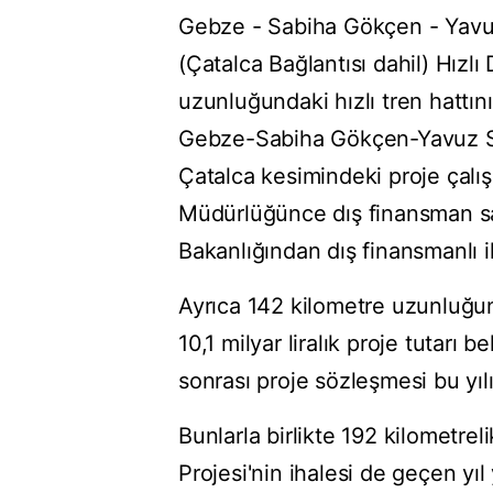
Gebze - Sabiha Gökçen - Yavuz
(Çatalca Bağlantısı dahil) Hızl
uzunluğundaki hızlı tren hattını
Gebze-Sabiha Gökçen-Yavuz Su
Çatalca kesimindeki proje çalı
Müdürlüğünce dış finansman sa
Bakanlığından dış finansmanlı ih
Ayrıca 142 kilometre uzunluğun
10,1 milyar liralık proje tutarı 
sonrası proje sözleşmesi bu yıl
Bunlarla birlikte 192 kilometrel
Projesi'nin ihalesi de geçen yı