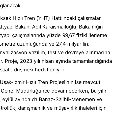
ağlanacak.
ek Hızlı Tren (YHT) Hattı'ndaki çalışmalar
tyapı Bakanı Adil Karaismailoğlu, Bakanlığın
yapı çalışmalarında yüzde 99,67 fiziki ilerleme
ilometre uzunluğunda ve 27,4 milyar lira
sinyalizasyon yazılım, test ve devreye alınmasına
r. Proje, 2023 yılı nisan ayında tamamlandığında
 saate düşmesi hedefleniyor.
Uşak-İzmir Hızlı Tren Projesi'nin ise mevcut
D Genel Müdürlüğünce devam ederken, bu yılın
dı, eylül ayında da Banaz-Salihli-Menemen ve
trollük, danışmanlık ve müşavirlik ihaleleri için