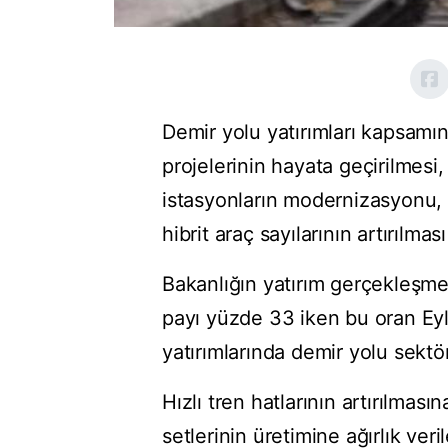
Demir yolu yatırımları kapsamı
projelerinin hayata geçirilmesi,
istasyonların modernizasyonu, a
hibrit araç sayılarının artırılma
Bakanlığın yatırım gerçekleşme
payı yüzde 33 iken bu oran Eylü
yatırımlarında demir yolu sekt
Hızlı tren hatlarının artırılmasın
setlerinin üretimine ağırlık ver