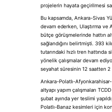
projelerin hayata geçirilmesi s
Bu kapsamda, Ankara-Sivas Yüks
devam ederken, Ulaştırma ve Al
bütçe görüşmelerinde hattın alt
sağlandığını belirtmişti. 393 k
tutarındaki hızlı tren hattında 
yönelik çalışmalar devam ediyo
seyahat süresinin 12 saatten 2
Ankara-Polatlı-Afyonkarahisar-
altyapı yapım çalışmaları TCD
şubat ayında yer teslimi yapıl
Polatlı-Banaz kesimleri için kon