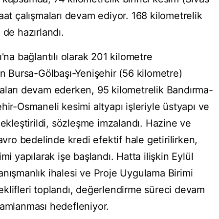
aat çalışmaları devam ediyor. 168 kilometrelik
 de hazırlandı.
'na bağlantılı olarak 201 kilometre
ın Bursa-Gölbaşı-Yenişehir (56 kilometre)
aları devam ederken, 95 kilometrelik Bandırma-
hir-Osmaneli kesimi altyapı işleriyle üstyapı ve
çekleştirildi, sözleşme imzalandı. Hazine ve
avro bedelinde kredi efektif hale getirilirken,
mi yapılarak işe başlandı. Hatta ilişkin Eylül
anışmanlık ihalesi ve Proje Uygulama Birimi
 teklifleri toplandı, değerlendirme süreci devam
mamlanması hedefleniyor.