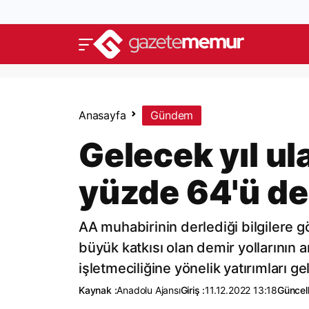
Anasayfa
Gündem
Gelecek yıl ul
yüzde 64'ü de
AA muhabirinin derlediği bilgilere 
büyük katkısı olan demir yollarının a
işletmeciliğine yönelik yatırımları 
Kaynak :
Anadolu Ajansı
Giriş :
11.12.2022 13:18
Güncel