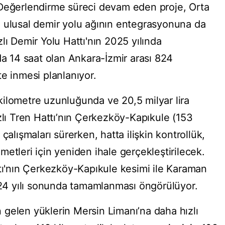
dı. Değerlendirme süreci devam eden proje, Orta
 ulusal demir yolu ağının entegrasyonuna da
lı Demir Yolu Hattı'nın 2025 yılında
14 saat olan Ankara-İzmir arası 824
e inmesi planlanıyor.
ilometre uzunluğunda ve 20,5 milyar lira
zlı Tren Hattı’nın Çerkezköy-Kapıkule (153
çalışmaları sürerken, hatta ilişkin kontrollük,
etleri için yeniden ihale gerçekleştirilecek.
ttı'nın Çerkezköy-Kapıkule kesimi ile Karaman
2024 yılı sonunda tamamlanması öngörülüyor.
gelen yüklerin Mersin Limanı’na daha hızlı