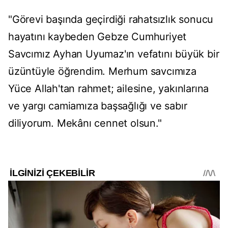
"Görevi başında geçirdiği rahatsızlık sonucu
hayatını kaybeden Gebze Cumhuriyet
Savcımız Ayhan Uyumaz'ın vefatını büyük bir
üzüntüyle öğrendim. Merhum savcımıza
Yüce Allah'tan rahmet; ailesine, yakınlarına
ve yargı camiamıza başsağlığı ve sabır
diliyorum. Mekânı cennet olsun."