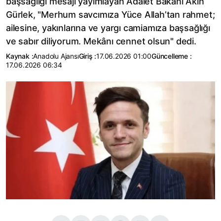
başsağlığı mesajı yayımlayan Adalet Bakanı Akın
Gürlek, "Merhum savcımıza Yüce Allah’tan rahmet;
ailesine, yakınlarına ve yargı camiamıza başsağlığı
ve sabır diliyorum. Mekânı cennet olsun" dedi.
Kaynak :
Anadolu Ajansı
Giriş :
17.06.2026 01:00
Güncelleme :
17.06.2026 06:34