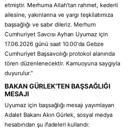
etmiştir. Merhuma Allah'tan rahmet, kederli
ailesine, yakınlarına ve yargı teşkilatımıza
başsağlığı ve sabır dileriz. Merhum
Cumhuriyet Savcısı Ayhan Uyumaz için
17.06.2026 günü saat 10.00'da Gebze
Cumhuriyet Başsavcılığı protokol alanında
tören düzenlenecektir. Kamuoyuna saygıyla
duyurulur."
BAKAN GÜRLEK'TEN BAŞSAĞLIĞI
MESAJI
Uyumaz için başsağlığı mesajı yayımlayan
Adalet Bakanı Akın Gürlek, sosyal medya
hesabından şu ifadeleri kullandı: