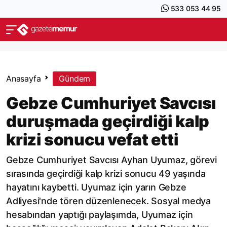
533 053 44 95
Anasayfa
Gündem
Gebze Cumhuriyet Savcısı
duruşmada geçirdiği kalp
krizi sonucu vefat etti
Gebze Cumhuriyet Savcısı Ayhan Uyumaz, görevi
sırasında geçirdiği kalp krizi sonucu 49 yaşında
hayatını kaybetti. Uyumaz için yarın Gebze
Adliyesi'nde tören düzenlenecek. Sosyal medya
hesabından yaptığı paylaşımda, Uyumaz için