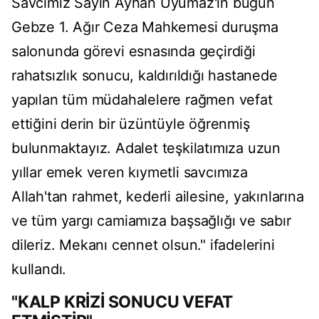
Savcımız Sayın Ayhan Uyumaz'ın bugün
Gebze 1. Ağır Ceza Mahkemesi duruşma
salonunda görevi esnasında geçirdiği
rahatsızlık sonucu, kaldırıldığı hastanede
yapılan tüm müdahalelere rağmen vefat
ettiğini derin bir üzüntüyle öğrenmiş
bulunmaktayız. Adalet teşkilatımıza uzun
yıllar emek veren kıymetli savcımıza
Allah'tan rahmet, kederli ailesine, yakınlarına
ve tüm yargı camiamıza başsağlığı ve sabır
dileriz. Mekanı cennet olsun." ifadelerini
kullandı.
"KALP KRİZİ SONUCU VEFAT