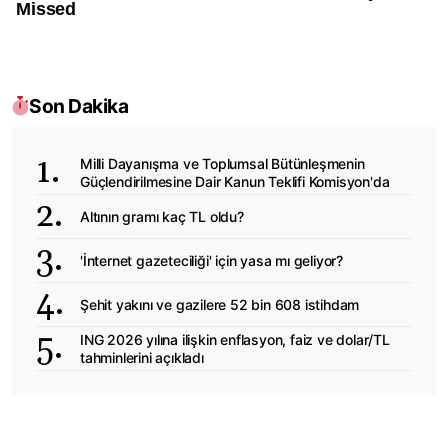
Son Dakika
Milli Dayanışma ve Toplumsal Bütünleşmenin
Güçlendirilmesine Dair Kanun Teklifi Komisyon'da
Altının gramı kaç TL oldu?
'İnternet gazeteciliği' için yasa mı geliyor?
Şehit yakını ve gazilere 52 bin 608 istihdam
ING 2026 yılına ilişkin enflasyon, faiz ve dolar/TL
tahminlerini açıkladı