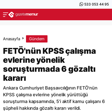
533 053 44 95
Anasayfa
Gündem
FETÖ'nün KPSS çalışma
evlerine yönelik
soruşturmada 6 gözaltı
kararı
Ankara Cumhuriyet Başsavcılığının FETÖ'nün
KPSS çalışma evlerine yönelik yürüttüğü
soruşturma kapsamında, 5'i aktif kamu çalışanı 6
şüpheli hakkında gözaltı kararı verildi.