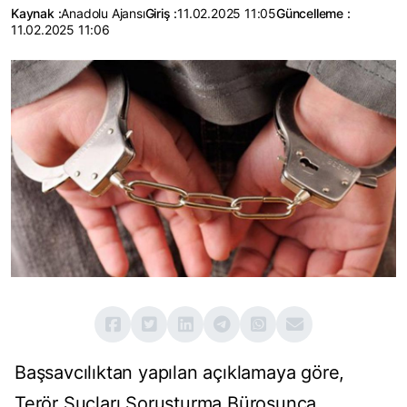
Kaynak :
Anadolu Ajansı
Giriş :
11.02.2025 11:05
Güncelleme :
11.02.2025 11:06
Başsavcılıktan yapılan açıklamaya göre,
Terör Suçları Soruşturma Bürosunca