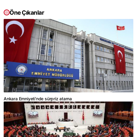
Öne Çıkanlar
Ankara Emniyeti’nde sürpriz atama