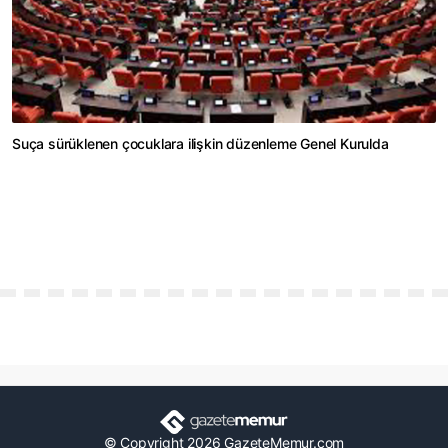
Suça sürüklenen çocuklara ilişkin düzenleme Genel Kurulda
© Copyright 2026 GazeteMemur.com