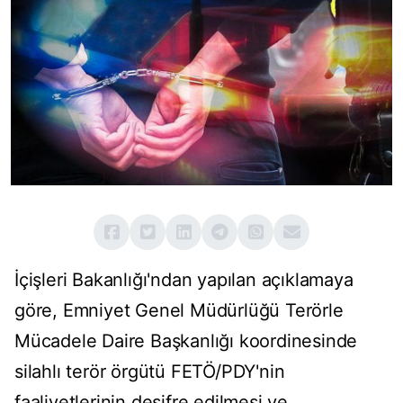
İçişleri Bakanlığı'ndan yapılan açıklamaya
göre, Emniyet Genel Müdürlüğü Terörle
Mücadele Daire Başkanlığı koordinesinde
silahlı terör örgütü FETÖ/PDY'nin
faaliyetlerinin deşifre edilmesi ve