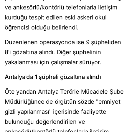
ve ankesörlü/kontörlü telefonlarla iletişim
kurduğu tespit edilen eski askeri okul
öğrencisi olduğu belirlendi.
Düzenlenen operasyonda ise 9 şüpheliden
8'i gözaltına alındı. Diğer şüphelinin
yakalanması için çalışmalar sürüyor.
Antalya'da 1 şüpheli gözaltına alındı
Öte yandan Antalya Terörle Mücadele Şube
Müdürlüğünce de örgütün sözde "emniyet
gizli yapılanması" içerisinde faaliyette
bulunduğu değerlendirilen ve
ankesörlü/kontörlü telefonlarla iletişim