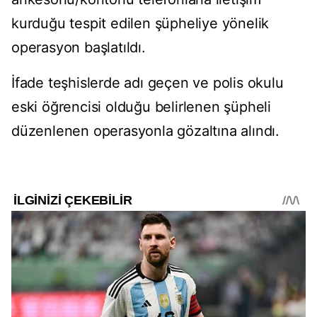
kurduğu tespit edilen şüpheliye yönelik
operasyon başlatıldı.
İfade teşhislerde adı geçen ve polis okulu
eski öğrencisi olduğu belirlenen şüpheli
düzenlenen operasyonla gözaltına alındı.