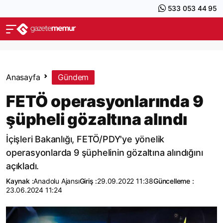
533 053 44 95
Anasayfa
Gündem
FETÖ operasyonlarında 9
şüpheli gözaltına alındı
İçişleri Bakanlığı, FETÖ/PDY'ye yönelik
operasyonlarda 9 şüphelinin gözaltına alındığını
açıkladı.
Kaynak :
Anadolu Ajansı
Giriş :
29.09.2022 11:38
Güncelleme :
23.06.2024 11:24