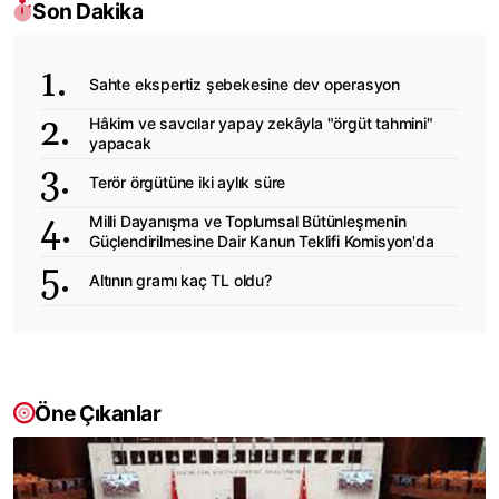
Son Dakika
Sahte ekspertiz şebekesine dev operasyon
Hâkim ve savcılar yapay zekâyla "örgüt tahmini"
yapacak
Terör örgütüne iki aylık süre
Milli Dayanışma ve Toplumsal Bütünleşmenin
Güçlendirilmesine Dair Kanun Teklifi Komisyon'da
Altının gramı kaç TL oldu?
Öne Çıkanlar