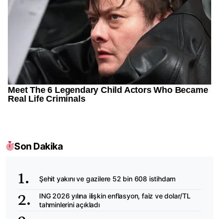
Son Dakika
Şehit yakını ve gazilere 52 bin 608 istihdam
ING 2026 yılına ilişkin enflasyon, faiz ve dolar/TL
tahminlerini açıkladı