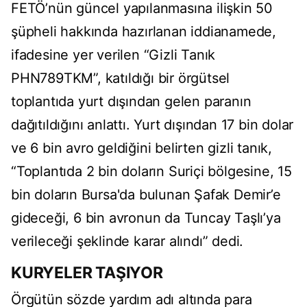
FETÖ’nün güncel yapılanmasına ilişkin 50
şüpheli hakkında hazırlanan iddianamede,
ifadesine yer verilen “Gizli Tanık
PHN789TKM”, katıldığı bir örgütsel
toplantıda yurt dışından gelen paranın
dağıtıldığını anlattı. Yurt dışından 17 bin dolar
ve 6 bin avro geldiğini belirten gizli tanık,
“Toplantıda 2 bin doların Suriçi bölgesine, 15
bin doların Bursa'da bulunan Şafak Demir’e
gideceği, 6 bin avronun da Tuncay Taşlı’ya
verileceği şeklinde karar alındı” dedi.
KURYELER TAŞIYOR
Örgütün sözde yardım adı altında para