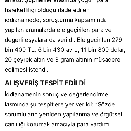
anlattı. Şüpheliler arasında yoğun para
hareketliliği olduğu ifade edilen
iddianamede, soruşturma kapsamında
yapılan aramalarda ele geçirilen para ve
değerli eşyalara da verildi. Ele geçirilen 279
bin 400 TL, 6 bin 430 avro, 11 bin 800 dolar,
20 çeyrek altın ve 3 gram altının müsadere
edilmesi istendi.
ALIŞVERİŞ TESPİT EDİLDİ
İddianamenin sonuç ve değerlendirme
kısmında şu tespitlere yer verildi: “Sözde
sorumluların yeniden yapılanma ve örgütsel
canlılığı korumak amacıyla para yardımı