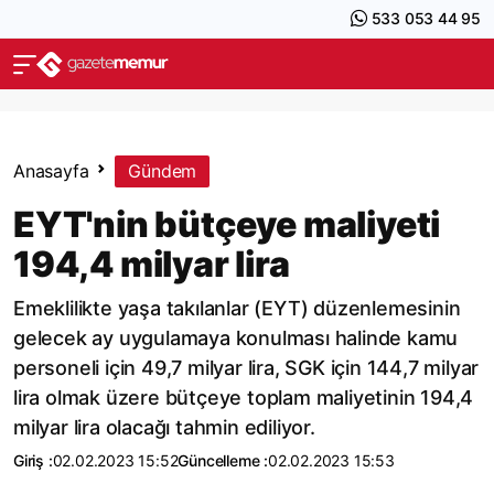
533 053 44 95
Anasayfa
Gündem
EYT'nin bütçeye maliyeti
194,4 milyar lira
Emeklilikte yaşa takılanlar (EYT) düzenlemesinin
gelecek ay uygulamaya konulması halinde kamu
personeli için 49,7 milyar lira, SGK için 144,7 milyar
lira olmak üzere bütçeye toplam maliyetinin 194,4
milyar lira olacağı tahmin ediliyor.
Giriş :
02.02.2023 15:52
Güncelleme :
02.02.2023 15:53