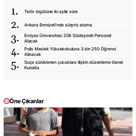
Terör örgütüne iki aylık süre
Ankara Emniyeti’nde sürpriz atama
Erciyes Üniversitesi 206 Sözleşmeli Personel
Alacak
Polis Meslek Yüksekokuluna 3 bin 250 Öğrenci
Alınacak
Suça sürüklenen çocuklara ilişkin düzenleme Genel
Kurulda
Öne Çıkanlar