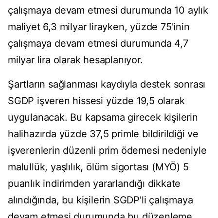
çalışmaya devam etmesi durumunda 10 aylık
maliyet 6,3 milyar lirayken, yüzde 75'inin
çalışmaya devam etmesi durumunda 4,7
milyar lira olarak hesaplanıyor.
Şartların sağlanması kaydıyla destek sonrası
SGDP işveren hissesi yüzde 19,5 olarak
uygulanacak. Bu kapsama girecek kişilerin
halihazırda yüzde 37,5 primle bildirildiği ve
işverenlerin düzenli prim ödemesi nedeniyle
malullük, yaşlılık, ölüm sigortası (MYÖ) 5
puanlık indirimden yararlandığı dikkate
alındığında, bu kişilerin SGDP'li çalışmaya
devam etmesi durumunda bu düzenleme