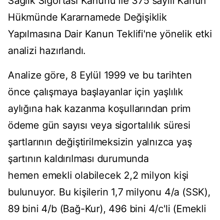
Sağlık Sigortası Kanunu ile 375 sayılı Kanun
Hükmünde Kararnamede Değişiklik
Yapılmasına Dair Kanun Teklifi'ne yönelik etki
analizi hazırlandı.
Analize göre, 8 Eylül 1999 ve bu tarihten
önce çalışmaya başlayanlar için yaşlılık
aylığına hak kazanma koşullarından prim
ödeme gün sayısı veya sigortalılık süresi
şartlarının değiştirilmeksizin yalnızca yaş
şartının kaldırılması durumunda
hemen emekli olabilecek 2,2 milyon kişi
bulunuyor. Bu kişilerin 1,7 milyonu 4/a (SSK),
89 bini 4/b (Bağ-Kur), 496 bini 4/c'li (Emekli