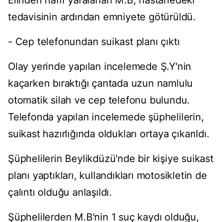
Elinden hafif yaralanan M.B, hastanedeki
tedavisinin ardından emniyete götürüldü.
- Cep telefonundan suikast planı çıktı
Olay yerinde yapılan incelemede Ş.Y'nin
kaçarken bıraktığı çantada uzun namlulu
otomatik silah ve cep telefonu bulundu.
Telefonda yapılan incelemede şüphelilerin,
suikast hazırlığında oldukları ortaya çıkarıldı.
Şüphelilerin Beylikdüzü'nde bir kişiye suikast
planı yaptıkları, kullandıkları motosikletin de
çalıntı olduğu anlaşıldı.
Şüphelilerden M.B'nin 1 suç kaydı olduğu,