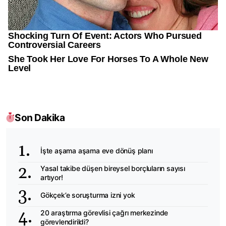
Son Dakika
İşte aşama aşama eve dönüş planı
Yasal takibe düşen bireysel borçluların sayısı
artıyor!
Gökçek’e soruşturma izni yok
20 araştırma görevlisi çağrı merkezinde
görevlendirildi?