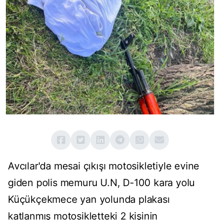
Avcılar'da mesai çıkışı motosikletiyle evine
giden polis memuru U.N, D-100 kara yolu
Küçükçekmece yan yolunda plakası
katlanmış motosikletteki 2 kişinin