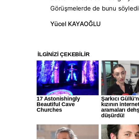
Görüşmelerde de bunu söyledik
Yücel KAYAOĞLU