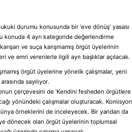
 hukuki durumu konusunda bir ‘eve dönüş’ yasası
 bu konuda 4 ayrı kategoride değerlendirme
ça karışan ve suça karışmamış örgüt üyelerinin
 ve emri verenlerle ilgili ayrı başlıklar açılacak.
mamış örgüt üyelerine yönelik çalışmalar, yeni
r arasında sayılıyor.
onun çerçevesini de ‘Kendini fesheden örgütlere
lacağı yönündeki çalışmalar oluşturacak. Komisyon
ünya örneklerini de inceleyecek. Bir yandan da
’ye dönecek olan örgüt üyelerinin toplumsal
cağı üzerinde çalışma yapacak