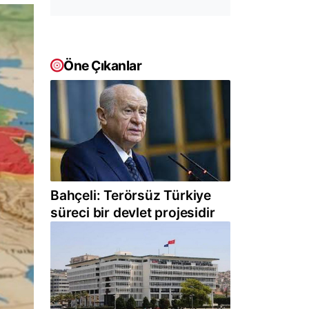
Öne Çıkanlar
Bahçeli: Terörsüz Türkiye
süreci bir devlet projesidir