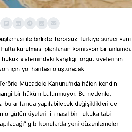
aşlaması ile birlikte Terörsüz Türkiye süreci yeni
 hafta kurulması planlanan komisyon bir anlamda
hukuk sistemindeki karşılığı, örgüt üyelerinin
n için yol haritası oluşturacak.
erörle Mücadele Kanunu’nda hâlen kendini
rhangi bir hüküm bulunmuyor. Bu nedenle,
 bu anlamda yapılabilecek değişiklikleri de
n örgütün üyelerinin nasıl bir hukuka tabi
 yapılacağı” gibi konularda yeni düzenlemeler