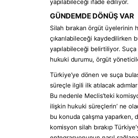
yapılabileceği ifade ediliyor.
GÜNDEMDE DÖNÜŞ VAR
Silah bırakan örgüt üyelerinin
çıkarılabileceği kaydedilirken
yapılabileceği belirtiliyor. Su
hukuki durumu, örgüt yöneticileri
Türkiye’ye dönen ve suça bulaş
süreçle ilgili ilk atılacak adımla
Bu nedenle Meclis’teki komisy
ilişkin hukuki süreçlerin’ ne o
bu konuda çalışma yaparken, d
komisyon silah bırakıp Türkiye
entegrasyonunun nasıl sağlana