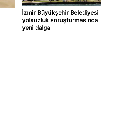
İzmir Büyükşehir Belediyesi
yolsuzluk soruşturmasında
yeni dalga