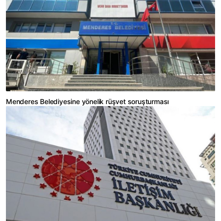
Menderes Belediyesine yönelik rüşvet soruşturması