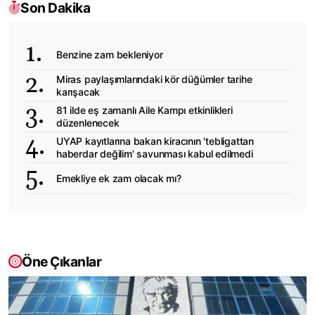
Son Dakika
Benzine zam bekleniyor
Miras paylaşımlarındaki kör düğümler tarihe
karışacak
81 ilde eş zamanlı Aile Kampı etkinlikleri
düzenlenecek
UYAP kayıtlarına bakan kiracının 'tebligattan
haberdar değilim' savunması kabul edilmedi
Emekliye ek zam olacak mı?
Öne Çıkanlar