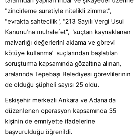
tarafından yapılan ihbar ve şikayetler üzerine
"zincirleme suretiyle nitelikli zimmet",
"evrakta sahtecilik", "213 Sayılı Vergi Usul
Kanunu'na muhalefet", "suçtan kaynaklanan
malvarlığı değerlerini aklama ve görevi
kötüye kullanma" suçlarından başlatılan
soruşturma kapsamında gözaltına alınan,
aralarında Tepebaşı Belediyesi görevlilerinin
de olduğu şüpheli sayısı 25 oldu.
Eskişehir merkezli Ankara ve Adana'da
düzenlenen operasyon kapsamında 35
kişinin de emniyette ifadelerine
başvurulduğu öğrenildi.