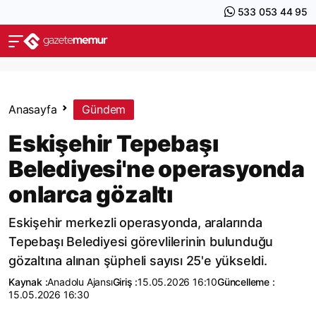
533 053 44 95
Anasayfa
Gündem
Eskişehir Tepebaşı
Belediyesi'ne operasyonda
onlarca gözaltı
Eskişehir merkezli operasyonda, aralarında
Tepebaşı Belediyesi görevlilerinin bulunduğu
gözaltına alınan şüpheli sayısı 25'e yükseldi.
Kaynak :
Anadolu Ajansı
Giriş :
15.05.2026 16:10
Güncelleme :
15.05.2026 16:30