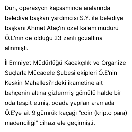
Dün, operasyon kapsamında aralarında
belediye başkan yardımcısı S.Y. ile belediye
başkanı Ahmet Ataç'ın özel kalem müdürü
Ö.E'nin de olduğu 23 zanlı gözaltına
alınmıştı.
İl Emniyet Müdürlüğü Kaçakçılık ve Organize
Suçlarla Mücadele Şubesi ekipleri Ö.E'nin
Keskin Mahallesi'ndeki ikametine ait
bahçenin altına gizlenmiş gömülü halde bir
oda tespit etmiş, odada yapılan aramada
Ö.E'ye ait 9 gümrük kaçağı "coin (kripto para)
madenciliği" cihazı ele geçirmişti.