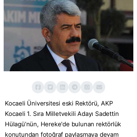
Kocaeli Üniversitesi eski Rektörü, AKP
Kocaeli 1. Sıra Milletvekili Adayı Sadettin
Hülagü’nün, Hereke'de bulunan rektörlük
konutundan fotoğraf paylaşmaya devam