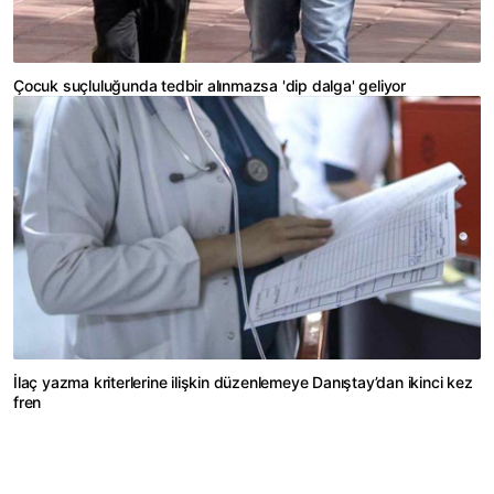
Çocuk suçluluğunda tedbir alınmazsa 'dip dalga' geliyor
İlaç yazma kriterlerine ilişkin düzenlemeye Danıştay’dan ikinci kez
fren