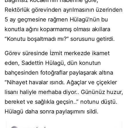
Bağımsız Kocaeli’nin haberine göre,
Rektörlük görevinden ayrılmasının üzerinden
5 ay geçmesine rağmen Hülagü'nün bu
konutla ağını koparmamış olması akıllara
“Konutu boşaltmadı mı?” sorusunu getirdi.
Görev süresinde İzmit merkezde ikamet
eden, Sadettin Hülagü, dün konutun
bahçesinden fotoğraflar paylaşarak altına
“Nihayet havalar ısındı. Ağaçlar ve çiçekler
lisanı haliyle merhaba diyor.. Gününüz huzur,
bereket ve sağlıkla geçsin..” notunu düştü.
Hülagü daha sonra paylaşımını sildi.