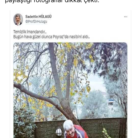
paylaştığı fotoğraflar dikkat çekti.