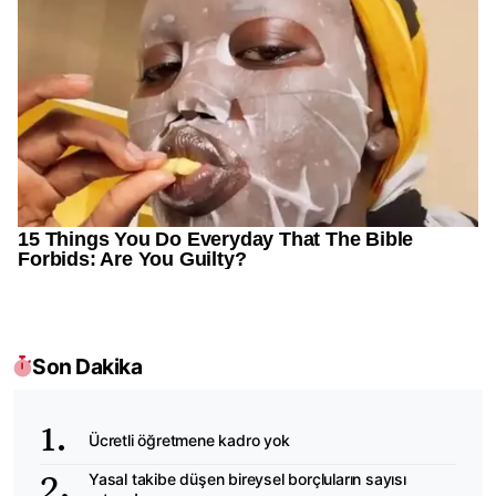
Son Dakika
Ücretli öğretmene kadro yok
Yasal takibe düşen bireysel borçluların sayısı