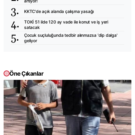
artıyor!
KKTC'de açık alanda çalışma yasağı
TOKİ 51 ilde 120 ay vade ile konut ve iş yeri
satacak
Çocuk suçluluğunda tedbir alınmazsa 'dip dalga'
geliyor
Öne Çıkanlar