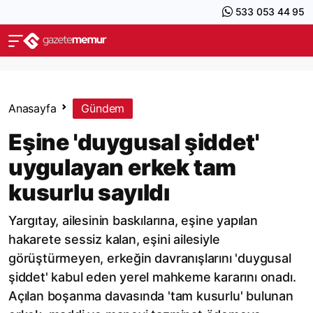
533 053 44 95
Anasayfa
Gündem
Eşine 'duygusal şiddet'
uygulayan erkek tam
kusurlu sayıldı
Yargıtay, ailesinin baskılarına, eşine yapılan
hakarete sessiz kalan, eşini ailesiyle
görüştürmeyen, erkeğin davranışlarını 'duygusal
şiddet' kabul eden yerel mahkeme kararını onadı.
Açılan boşanma davasında 'tam kusurlu' bulunan