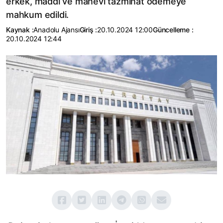
erkek, maddi ve manevi tazminat ödemeye
mahkum edildi.
Kaynak :
Anadolu Ajansı
Giriş :
20.10.2024 12:00
Güncelleme :
20.10.2024 12:44