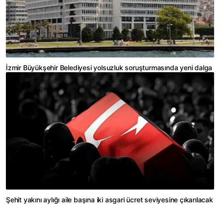
İzmir Büyükşehir Belediyesi yolsuzluk soruşturmasında yeni dalga
Şehit yakını aylığı aile başına iki asgari ücret seviyesine çıkarılacak