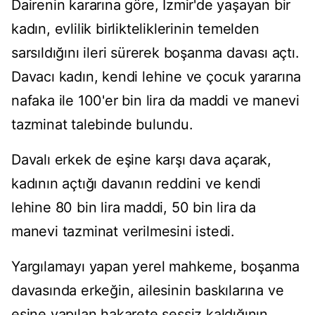
Dairenin kararına göre, İzmir'de yaşayan bir
kadın, evlilik birlikteliklerinin temelden
sarsıldığını ileri sürerek boşanma davası açtı.
Davacı kadın, kendi lehine ve çocuk yararına
nafaka ile 100'er bin lira da maddi ve manevi
tazminat talebinde bulundu.
Davalı erkek de eşine karşı dava açarak,
kadının açtığı davanın reddini ve kendi
lehine 80 bin lira maddi, 50 bin lira da
manevi tazminat verilmesini istedi.
Yargılamayı yapan yerel mahkeme, boşanma
davasında erkeğin, ailesinin baskılarına ve
eşine yapılan hakarete sessiz kaldığının