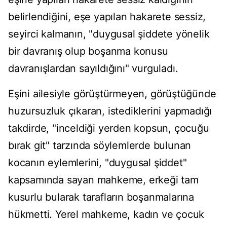
belirlendiğini, eşe yapılan hakarete sessiz,
seyirci kalmanın, "duygusal şiddete yönelik
bir davranış olup boşanma konusu
davranışlardan sayıldığını" vurguladı.
Eşini ailesiyle görüştürmeyen, görüştüğünde
huzursuzluk çıkaran, istediklerini yapmadığı
takdirde, "inceldiği yerden kopsun, çocuğu
bırak git" tarzında söylemlerde bulunan
kocanın eylemlerini, "duygusal şiddet"
kapsamında sayan mahkeme, erkeği tam
kusurlu bularak tarafların boşanmalarına
hükmetti. Yerel mahkeme, kadın ve çocuk