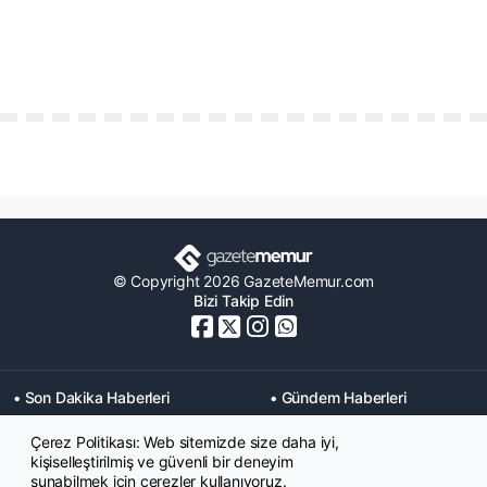
© Copyright 2026 GazeteMemur.com
Bizi Takip Edin
• Son Dakika Haberleri
• Gündem Haberleri
• Memurlar Haberleri
• KPSS Haberleri
Çerez Politikası: Web sitemizde size daha iyi,
• Ekonomi Haberleri
• Eğitim Haberleri
kişiselleştirilmiş ve güvenli bir deneyim
• Yaşam Haberleri
• Maaş Verileri Haberleri
sunabilmek için çerezler kullanıyoruz.