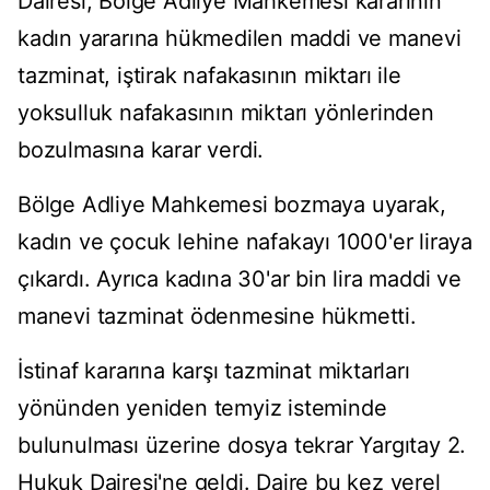
Dairesi, Bölge Adliye Mahkemesi kararının
kadın yararına hükmedilen maddi ve manevi
tazminat, iştirak nafakasının miktarı ile
yoksulluk nafakasının miktarı yönlerinden
bozulmasına karar verdi.
Bölge Adliye Mahkemesi bozmaya uyarak,
kadın ve çocuk lehine nafakayı 1000'er liraya
çıkardı. Ayrıca kadına 30'ar bin lira maddi ve
manevi tazminat ödenmesine hükmetti.
İstinaf kararına karşı tazminat miktarları
yönünden yeniden temyiz isteminde
bulunulması üzerine dosya tekrar Yargıtay 2.
Hukuk Dairesi'ne geldi. Daire bu kez yerel