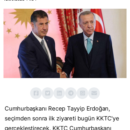
Cumhurbaşkanı Recep Tayyip Erdoğan,
seçimden sonra ilk ziyareti bugün KKTC'ye
gerçekleştirecek. KKTC Cumhurbaşkanı