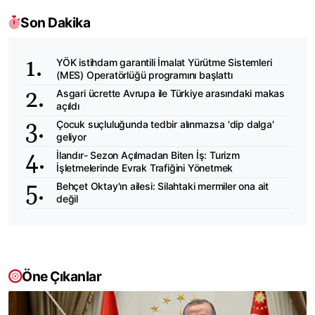
Son Dakika
YÖK istihdam garantili İmalat Yürütme Sistemleri
(MES) Operatörlüğü programını başlattı
Asgari ücrette Avrupa ile Türkiye arasındaki makas
açıldı
Çocuk suçluluğunda tedbir alınmazsa 'dip dalga'
geliyor
İlandır- Sezon Açılmadan Biten İş: Turizm
İşletmelerinde Evrak Trafiğini Yönetmek
Behçet Oktay'ın ailesi: Silahtaki mermiler ona ait
değil
Öne Çıkanlar