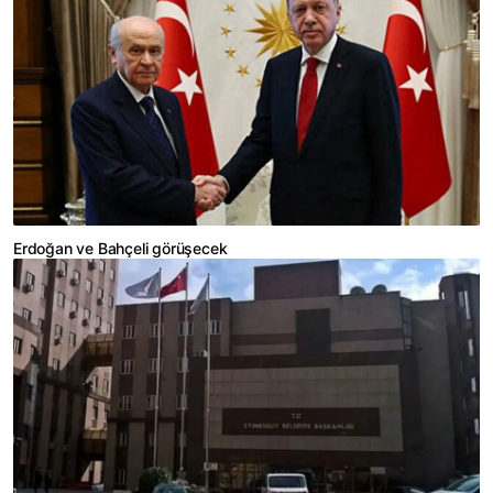
Erdoğan ve Bahçeli görüşecek