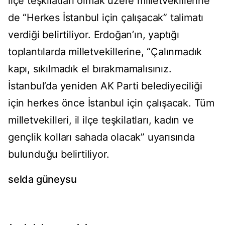
ilçe teşkilatları olmak üzere milletvekillerine
de “Herkes İstanbul için çalışacak” talimatı
verdiği belirtiliyor. Erdoğan’ın, yaptığı
toplantılarda milletvekillerine, “Çalınmadık
kapı, sıkılmadık el bırakmamalısınız.
İstanbul’da yeniden AK Parti belediyeciliği
için herkes önce İstanbul için çalışacak. Tüm
milletvekilleri, il ilçe teşkilatları, kadın ve
gençlik kolları sahada olacak” uyarısında
bulunduğu belirtiliyor.
selda güneysu