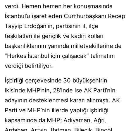
verdi. Hemen hemen her konuşmasında
İstanbul’u işaret eden Cumhurbaşkanı Recep
Tayyip Erdoğan’ın, partisinin il, ilçe
teşkilatları ile gençlik ve kadın kolları
başkanlıklarının yanında milletvekillerine de
“Herkes İstanbul için çalışacak” talimatını
verdiği belirtiliyor.
İşbirliği çerçevesinde 30 büyükşehirin
ikisinde MHP’nin, 28’inde ise AK Parti’nin
adayının desteklenmesi kararı alınmıştı. AK
Parti ve MHP’nin illerde yaptığı işbirliği
kapsamında da MHP; Adıyaman, Ağrı,
Ardahan, Artvin, Batman, Bilecik, Bingöl,