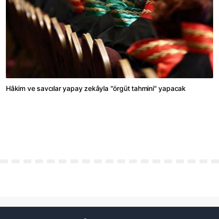
Hâkim ve savcılar yapay zekâyla "örgüt tahmini" yapacak