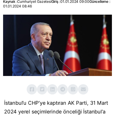
Kaynak :
Cumhuriyet Gazetesi
Giriş :
01.01.2024 09:00
Güncelleme :
01.01.2024 08:46
İstanbul’u CHP’ye kaptıran AK Parti, 31 Mart
2024 yerel seçimlerinde önceliği İstanbul’a