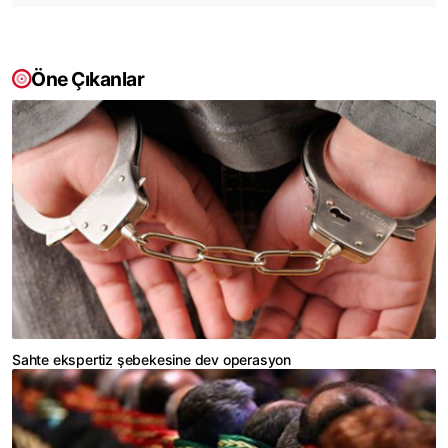
Öne Çıkanlar
Sahte ekspertiz şebekesine dev operasyon