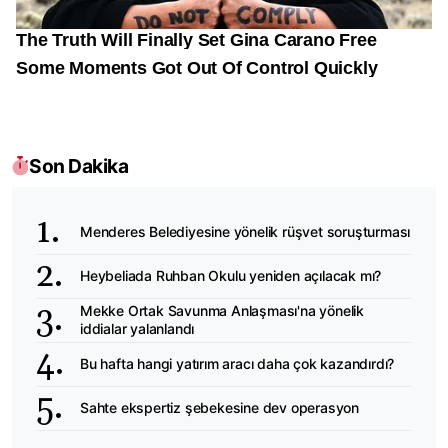
Son Dakika
Menderes Belediyesine yönelik rüşvet soruşturması
Heybeliada Ruhban Okulu yeniden açılacak mı?
Mekke Ortak Savunma Anlaşması'na yönelik
iddialar yalanlandı
Bu hafta hangi yatırım aracı daha çok kazandırdı?
Sahte ekspertiz şebekesine dev operasyon