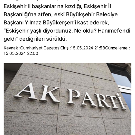
Eskişehir il başkanlarına kızdığı, Eskişehir İl
Başkanlığı’na atfen, eski Büyükşehir Belediye
Başkanı Yılmaz Büyükerşen’i kast ederek,
“Eskişehir yaşlı diyordunuz. Ne oldu? Hanımefendi
geldi” dediği ileri sürüldü.
Kaynak :
Cumhuriyet Gazetesi
Giriş :
15.05.2024 21:58
Güncelleme :
15.05.2024 22:00