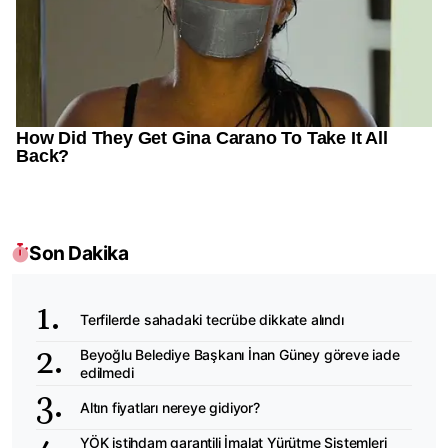
Son Dakika
Terfilerde sahadaki tecrübe dikkate alındı
Beyoğlu Belediye Başkanı İnan Güney göreve iade
edilmedi
Altın fiyatları nereye gidiyor?
YÖK istihdam garantili İmalat Yürütme Sistemleri