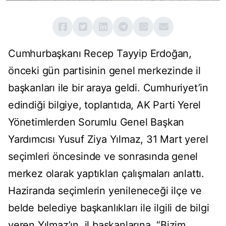
Cumhurbaşkanı Recep Tayyip Erdoğan,
önceki gün partisinin genel merkezinde il
başkanları ile bir araya geldi. Cumhuriyet’in
edindiği bilgiye, toplantıda, AK Parti Yerel
Yönetimlerden Sorumlu Genel Başkan
Yardımcısı Yusuf Ziya Yılmaz, 31 Mart yerel
seçimleri öncesinde ve sonrasında genel
merkez olarak yaptıkları çalışmaları anlattı.
Haziranda seçimlerin yenileneceği ilçe ve
belde belediye başkanlıkları ile ilgili de bilgi
veren Yılmaz’ın, il başkanlarına, “Bizim