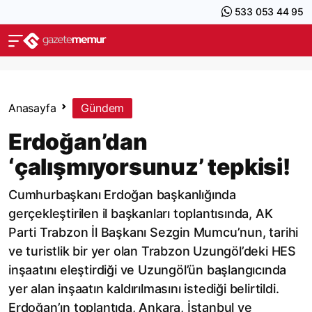
533 053 44 95
Anasayfa
Gündem
Erdoğan’dan
‘çalışmıyorsunuz’ tepkisi!
Cumhurbaşkanı Erdoğan başkanlığında
gerçekleştirilen il başkanları toplantısında, AK
Parti Trabzon İl Başkanı Sezgin Mumcu’nun, tarihi
ve turistlik bir yer olan Trabzon Uzungöl’deki HES
inşaatını eleştirdiği ve Uzungöl’ün başlangıcında
yer alan inşaatın kaldırılmasını istediği belirtildi.
Erdoğan’ın toplantıda, Ankara, İstanbul ve