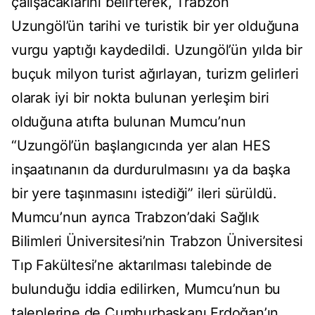
çalışacaklarını belirterek, Trabzon
Uzungöl’ün tarihi ve turistik bir yer olduğuna
vurgu yaptığı kaydedildi. Uzungöl’ün yılda bir
buçuk milyon turist ağırlayan, turizm gelirleri
olarak iyi bir nokta bulunan yerleşim biri
olduğuna atıfta bulunan Mumcu’nun
“Uzungöl’ün başlangıcında yer alan HES
inşaatınanın da durdurulmasını ya da başka
bir yere taşınmasını istediği” ileri sürüldü.
Mumcu’nun ayrıca Trabzon’daki Sağlık
Bilimleri Üniversitesi’nin Trabzon Üniversitesi
Tıp Fakültesi’ne aktarılması talebinde de
bulunduğu iddia edilirken, Mumcu’nun bu
taleplerine de Cumhurbaşkanı Erdoğan’ın,