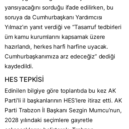
yansıyacağını sorduğu ifade edilirken, bu
soruya da Cumhurbaşkanı Yardımcısı
Yılmaz’ın yanıt verdiği ve “Tasarruf tedbirleri
üm kamu kurumlarını kapsamak üzere
hazırlandı, herkes harfi harfine uyacak.
Cumhurbaşkanımıza arz edeceğiz” dediği
kaydedildi.
HES TEPKİSİ
Edinilen bilgiye göre toplantıda bu kez AK
Parti’li il başkanlarının HES’lere itiraz etti. AK
Parti Trabzon İl Başkanı Sezgin Mumcu’nun,
2028 yılındaki seçimlere gayretle