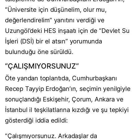
“Üniversite için düşünelim, olur mu,
değerlendirelim” yanıtını verdiği ve
Uzungöl’deki HES inşaatı için de “Devlet Su
İşleri (DSİ) bir el atsın” yorumunda
bulunduğu öne sürüldü.
“ÇALIŞMIYORSUNUZ”
Öte yandan toplantıda, Cumhurbaşkanı
Recep Tayyip Erdoğan’ın, seçimin yenilgiyle
sonuçlandığı Eskişehir, Çorum, Ankara ve
İstanbul il teşkilatlarına kızdığı ve şu tepkiyi
gösterdiği iddia edildi:
“Çalışmıyorsunuz. Arkadaşlar da