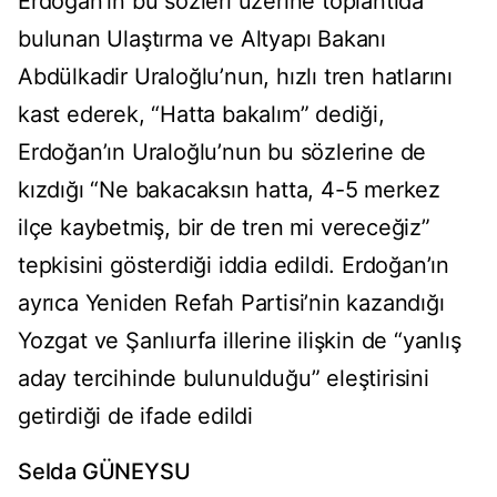
Erdoğan’ın bu sözleri üzerine toplantıda
bulunan Ulaştırma ve Altyapı Bakanı
Abdülkadir Uraloğlu’nun, hızlı tren hatlarını
kast ederek, “Hatta bakalım” dediği,
Erdoğan’ın Uraloğlu’nun bu sözlerine de
kızdığı “Ne bakacaksın hatta, 4-5 merkez
ilçe kaybetmiş, bir de tren mi vereceğiz”
tepkisini gösterdiği iddia edildi. Erdoğan’ın
ayrıca Yeniden Refah Partisi’nin kazandığı
Yozgat ve Şanlıurfa illerine ilişkin de “yanlış
aday tercihinde bulunulduğu” eleştirisini
getirdiği de ifade edildi
Selda GÜNEYSU