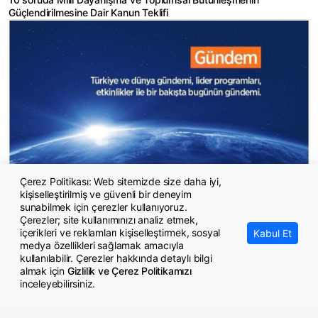
Güçlendirilmesine Dair Kanun Teklifi
Çerez Politikası: Web sitemizde size daha iyi,
kişiselleştirilmiş ve güvenli bir deneyim
Günün önemli gündem başlıkları
sunabilmek için çerezler kullanıyoruz.
Çerezler; site kullanımınızı analiz etmek,
içerikleri ve reklamları kişiselleştirmek, sosyal
Kabul Et
medya özellikleri sağlamak amacıyla
kullanılabilir. Çerezler hakkında detaylı bilgi
almak için
Gizlilik ve Çerez Politikamızı
inceleyebilirsiniz.