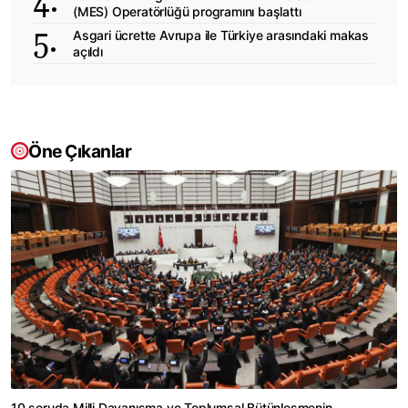
(MES) Operatörlüğü programını başlattı
Asgari ücrette Avrupa ile Türkiye arasındaki makas
açıldı
Öne Çıkanlar
10 soruda Milli Dayanışma ve Toplumsal Bütünleşmenin