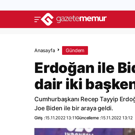
Anasayfa
Gündem
Erdoğan ile B
dair iki başke
Cumhurbaşkanı Recep Tayyip Erdoğan
Joe Biden ile bir araya geldi.
Giriş :
15.11.2022 13:11
Güncelleme :
15.11.2022 13:12