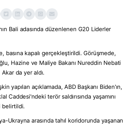
ın Bali adasında düzenlenen G20 Liderler
 basına kapalı gerçekleştirildi. Görüşmede,
oğlu, Hazine ve Maliye Bakanı Nureddin Nebati
 Akar da yer aldı.
kin yapılan açıklamada, ABD Başkanı Biden'ın,
al Caddesi'ndeki terör saldırısında yaşamını
i belirtildi.
ya-Ukrayna arasında tahıl koridorunda yaşanan