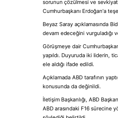
sorunun çözülmesi ve sevkiyatı
Cumhurbaşkanı Erdoğan'a teşe
Beyaz Saray açıklamasında Bid
devam edeceğini vurguladığı ve 
Görüşmeye dair Cumhurbaşkanlığ
yapıldı. Duyuruda iki liderin, ti
ele aldığı ifade edildi.
Açıklamada ABD tarafının yaptığ
konusunda da değinildi.
İletişim Başkanlığı, ABD Başka
ABD arasındaki F16 sürecine y
söylediği belirtildi.