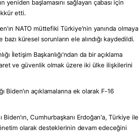
n yeniden başlamasını sağlayan çabası için
kkür etti.
en'ın NATO müttefiki Türkiye'nin yanında olmaya
bazı küresel sorunların ele alındığı kaydedildi.
ı İletişim Başkanlığı'ndan da bir açıklama
caret ve güvenlik olmak üzere iki ülke ilişkilerini
ı Biden'ın açıklamalarına ek olarak F-16
nı Biden'ın, Cumhurbaşkanı Erdoğan'a, Türkiye ile
önetim olarak desteklerinin devam edeceğini