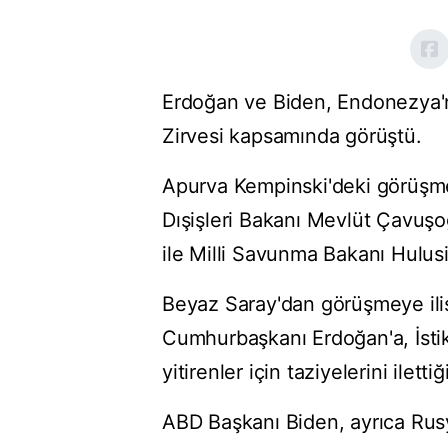
Erdoğan ve Biden, Endonezya'n
Zirvesi kapsamında görüştü.
Apurva Kempinski'deki görüşme,
Dışişleri Bakanı Mevlüt Çavuş
ile Milli Savunma Bakanı Hulusi
Beyaz Saray'dan görüşmeye iliş
Cumhurbaşkanı Erdoğan'a, İstikl
yitirenler için taziyelerini ilettiğ
ABD Başkanı Biden, ayrıca Rus