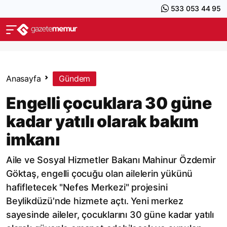
533 053 44 95
Anasayfa
Gündem
Engelli çocuklara 30 güne
kadar yatılı olarak bakım
imkanı
Aile ve Sosyal Hizmetler Bakanı Mahinur Özdemir
Göktaş, engelli çocuğu olan ailelerin yükünü
hafifletecek "Nefes Merkezi" projesini
Beylikdüzü'nde hizmete açtı. Yeni merkez
sayesinde aileler, çocuklarını 30 güne kadar yatılı