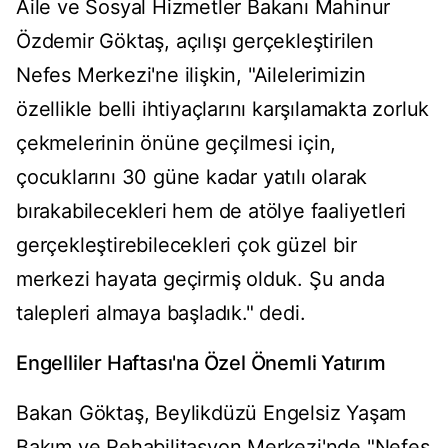
Aile ve Sosyal Hizmetler Bakanı Mahinur
Özdemir Göktaş, açılışı gerçekleştirilen
Nefes Merkezi'ne ilişkin, "Ailelerimizin
özellikle belli ihtiyaçlarını karşılamakta zorluk
çekmelerinin önüne geçilmesi için,
çocuklarını 30 güne kadar yatılı olarak
bırakabilecekleri hem de atölye faaliyetleri
gerçekleştirebilecekleri çok güzel bir
merkezi hayata geçirmiş olduk. Şu anda
talepleri almaya başladık." dedi.
Engelliler Haftası'na Özel Önemli Yatırım
Bakan Göktaş, Beylikdüzü Engelsiz Yaşam
Bakım ve Rehabilitasyon Merkezi'nde "Nefes