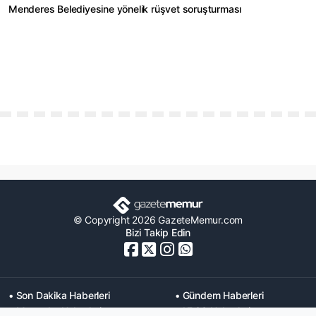
Menderes Belediyesine yönelik rüşvet soruşturması
© Copyright 2026 GazeteMemur.com
Bizi Takip Edin
• Son Dakika Haberleri
• Gündem Haberleri
• Memurlar Haberleri
• KPSS Haberleri