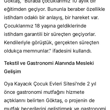
Göktaş, "Burada çocuklarımız 10 aylık bir
eğitimden geçiyor. Bununla beraber özellikle
istihdam odaklı bir anlayış, bir hareket var.
Çocuklarımız 18 yaşına geldiklerinde
istihdam garantili bir süreçten geçiyorlar.
Kendileriyle görüştük, gerçekten süreçten
oldukça memnunlar." ifadesini kullandı.
Tekstil ve Gastronomi Alanında Mesleki
Gelişim
Oya Kayacık Çocuk Evleri Sitesi'nde 2 yıl
önce gastronomi mutfağını hizmete
açtıklarını belirten Göktaş, o projenin de
mutfak becerilerini geliştirmek ve gastronomi