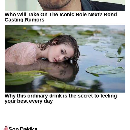
Son Dakika