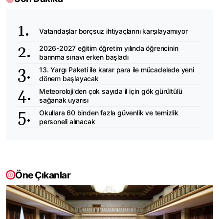
Vatandaşlar borçsuz ihtiyaçlarını karşılayamıyor
2026-2027 eğitim öğretim yılında öğrencinin
barınma sınavı erken başladı
13. Yargı Paketi ile karar para ile mücadelede yeni
dönem başlayacak
Meteoroloji'den çok sayıda il için gök gürültülü
sağanak uyarısı
Okullara 60 binden fazla güvenlik ve temizlik
personeli alınacak
Öne Çıkanlar