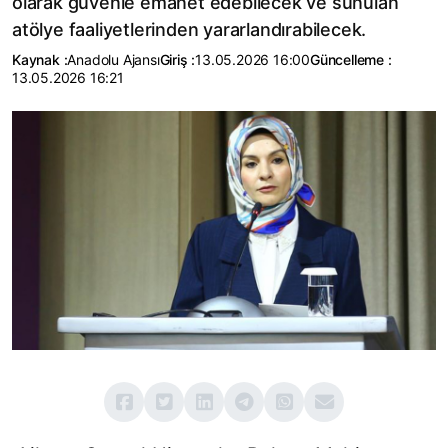
olarak güvenle emanet edebilecek ve sunulan
atölye faaliyetlerinden yararlandırabilecek.
Kaynak :
Anadolu Ajansı
Giriş :
13.05.2026 16:00
Güncelleme :
13.05.2026 16:21