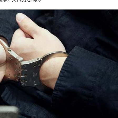
lleme :
26.10.2024 08:28