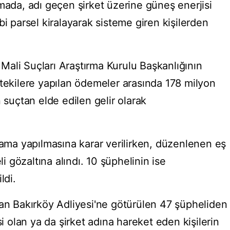
mada, adı geçen şirket üzerine güneş enerjisi
bi parsel kiralayarak sisteme giren kişilerden
ali Suçları Araştırma Kurulu Başkanlığının
ştekilere yapılan ödemeler arasında 178 milyon
 suçtan elde edilen gelir olarak
rama yapılmasına karar verilirken, düzenlenen eş
gözaltına alındı. 10 şüphelinin ise
ldi.
dan Bakırköy Adliyesi'ne götürülen 47 şüpheliden
si olan ya da şirket adına hareket eden kişilerin