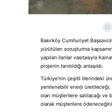
Bakırköy Cumhuriyet Başsavcıl
yürütülen soruşturma kapsamın
yapılan ilanlar vasıtasıyla Kain
projenin tanıtıldığı anlaşıldı.
Türkiye'nin çeşitli illerindeki ü
yenilenebilir enerji üretileceği
olan müşterilere satılacağı ve b
olarak müşterilere ödeneceğinin