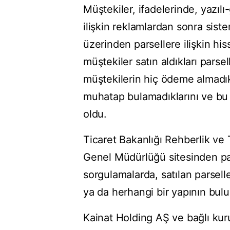
Müştekiler, ifadelerinde, yazı
ilişkin reklamlardan sonra siste
üzerinden parsellere ilişkin hiss
müştekiler satın aldıkları parse
müştekilerin hiç ödeme almadık
muhatap bulamadıklarını ve bu ş
oldu.
Ticaret Bakanlığı Rehberlik ve 
Genel Müdürlüğü sitesinden par
sorgulamalarda, satılan parsell
ya da herhangi bir yapının bulu
Kainat Holding AŞ ve bağlı kuru