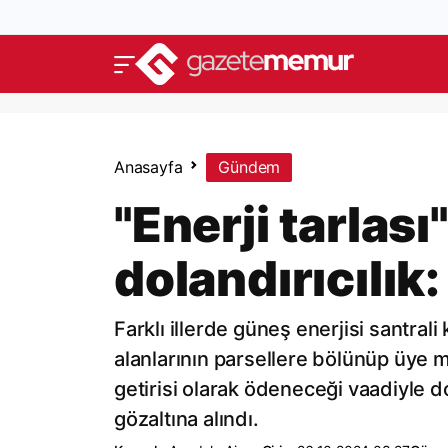
Anasayfa
Gündem
"Enerji tarlası
dolandırıcılık:
Farklı illerde güneş enerjisi santrali
alanlarının parsellere bölünüp üye mü
getirisi olarak ödeneceği vaadiyle dol
gözaltına alındı.