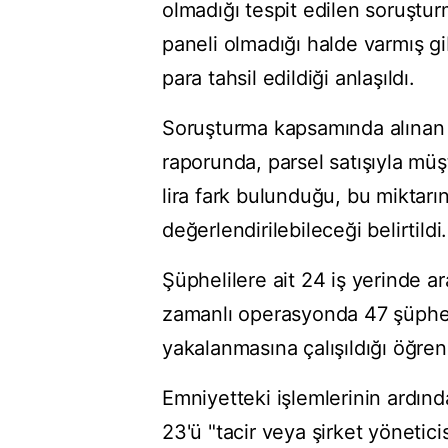
olmadığı tespit edilen soruştur
paneli olmadığı halde varmış gi
para tahsil edildiği anlaşıldı.
Soruşturma kapsamında alınan M
raporunda, parsel satışıyla mü
lira fark bulunduğu, bu miktarın
değerlendirilebileceği belirtildi.
Şüphelilere ait 24 iş yerinde a
zamanlı operasyonda 47 şüpheli 
yakalanmasına çalışıldığı öğreni
Emniyetteki işlemlerinin ardın
23'ü "tacir veya şirket yönetici