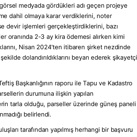
lı-görsel medyada gördükleri adı geçen projeye
me dahil olmaya karar verdiklerini, noter
e devir işlemleri gerçekleştirdiklerini, bazı
ller oranında 2-3 ay kira ödemesi alırken kimi
larını, Nisan 2024'ten itibaren şirket nezdinde
ekilde dolandırıldıklarını beyan ederek şikayetç
Teftiş Başkanlığının raporu ile Tapu ve Kadastro
sellerin durumuna ilişkin yapılan
erin tarla olduğu, parseller üzerinde güneş paneli
nmadığı belirlendi.
luşları tarafından yapılmış herhangi bir başvuru