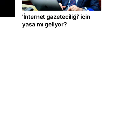
'İnternet gazeteciliği' için
yasa mı geliyor?