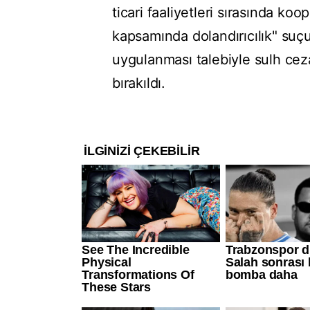
ticari faaliyetleri sırasında koop
kapsamında dolandırıcılık" suçu
uygulanması talebiyle sulh ceza
bırakıldı.