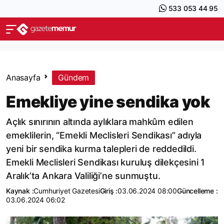
533 053 44 95
Anasayfa
Gündem
Emekliye yine sendika yok
Açlık sınırının altında aylıklara mahkûm edilen
emeklilerin, “Emekli Meclisleri Sendikası” adıyla
yeni bir sendika kurma talepleri de reddedildi.
Emekli Meclisleri Sendikası kuruluş dilekçesini 1
Aralık’ta Ankara Valiliği’ne sunmuştu.
Kaynak :
Cumhuriyet Gazetesi
Giriş :
03.06.2024 08:00
Güncelleme :
03.06.2024 06:02