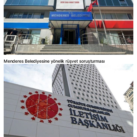
Menderes Belediyesine yönelik rüşvet soruşturması