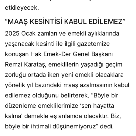
etkileyecek.
“MAAŞ KESİNTİSİ KABUL EDİLEMEZ”
2025 Ocak zamları ve emekli aylıklarında
yaşanacak kesinti ile ilgili gazetemize
konuşan Hak Emek-Der Genel Başkanı
Remzi Karataş, emeklilerin yaşadığı geçim
zorluğu ortada iken yeni emekli olacaklara
yönelik yıl bazındaki maaş azalmasının kabul
edilemez olduğunu belirterek, “Böyle bir
düzenleme emeklilerimize ‘sen hayatta
kalma’ demekle eş anlamda olacaktır. Biz,
böyle bir ihtimali düşünemiyoruz” dedi.