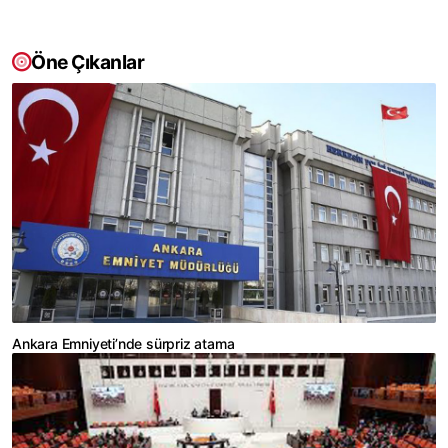
Öne Çıkanlar
Ankara Emniyeti’nde sürpriz atama