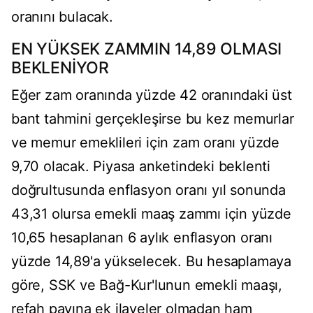
oranını bulacak.
EN YÜKSEK ZAMMIN 14,89 OLMASI
BEKLENİYOR
Eğer zam oranında yüzde 42 oranındaki üst
bant tahmini gerçekleşirse bu kez memurlar
ve memur emeklileri için zam oranı yüzde
9,70 olacak. Piyasa anketindeki beklenti
doğrultusunda enflasyon oranı yıl sonunda
43,31 olursa emekli maaş zammı için yüzde
10,65 hesaplanan 6 aylık enflasyon oranı
yüzde 14,89'a yükselecek. Bu hesaplamaya
göre, SSK ve Bağ-Kur'lunun emekli maaşı,
refah payına ek ilaveler olmadan ham