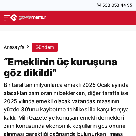
533 053 44 95
Anasayfa
Gündem
“Emeklinin üç kuruşuna
göz dikildi”
Bir taraftan milyonlarca emekli 2025 Ocak ayında
alacakları zam oranını beklerken, diğer tarafta ise
2025 yılında emekli olacak vatandaş maaşının
yüzde 30’unu kaybetme tehlikesi ile karşı karşıya
kaldı. Milli Gazete’ye konuşan emekli dernekleri
zam konusunda ekonomik koşulların göz önüne
alınması gerektiği çağrısında bulunurken, maaş