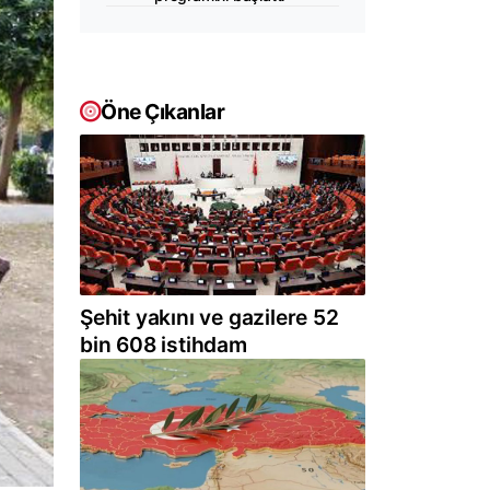
Öne Çıkanlar
Şehit yakını ve gazilere 52
bin 608 istihdam