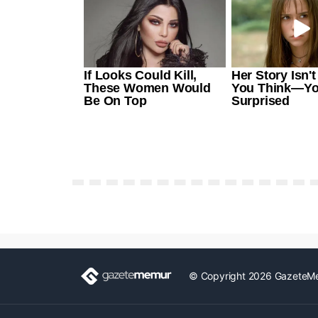
© Copyright 2026 GazeteM