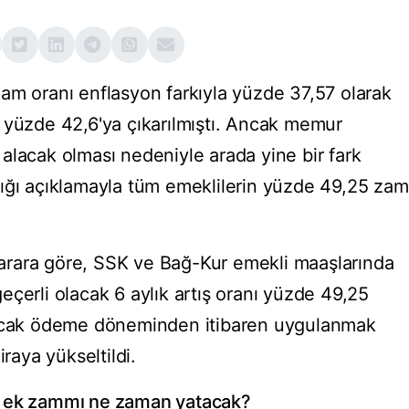
am oranı enflasyon farkıyla yüzde 37,57 olarak
 yüzde 42,6'ya çıkarılmıştı. Ancak memur
alacak olması nedeniyle arada yine bir fark
ığı açıklamayla tüm emeklilerin yüzde 49,25 zam
rara göre, SSK ve Bağ-Kur emekli maaşlarında
çerli olacak 6 aylık artış oranı yüzde 49,25
 ocak ödeme döneminden itibaren uygulanmak
iraya yükseltildi.
i ek zammı ne zaman yatacak?