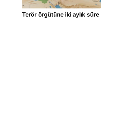
Terör örgütüne iki aylık süre