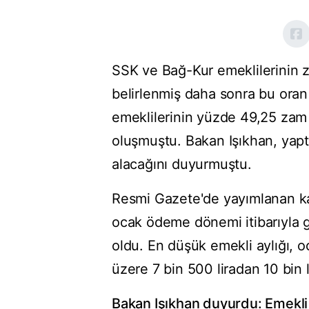
SSK ve Bağ-Kur emeklilerinin z
belirlenmiş daha sonra bu oran
emeklilerinin yüzde 49,25 zam 
oluşmuştu. Bakan Işıkhan, yapt
alacağını duyurmuştu.
Resmi Gazete'de yayımlanan ka
ocak ödeme dönemi itibarıyla ge
oldu. En düşük emekli aylığı,
üzere 7 bin 500 liradan 10 bin l
Bakan Işıkhan duyurdu: Emekl