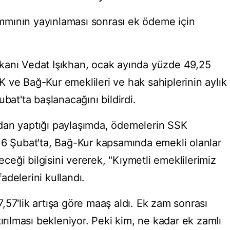
mının yayınlaması sonrası ek ödeme için
kanı Vedat Işıkhan, ocak ayında yüzde 49,25
 ve Bağ-Kur emeklileri ve hak sahiplerinin aylık
bat'ta başlanacağını bildirdi.
dan yaptığı paylaşımda, ödemelerin SSK
 6 Şubat'ta, Bağ-Kur kapsamında emekli olanlar
leceği bilgisini vererek, "Kıymetli emeklilerimiz
fadelerini kullandı.
57'lik artışa göre maaş aldı. Ek zam sonrası
tırılması bekleniyor. Peki kim, ne kadar ek zamlı