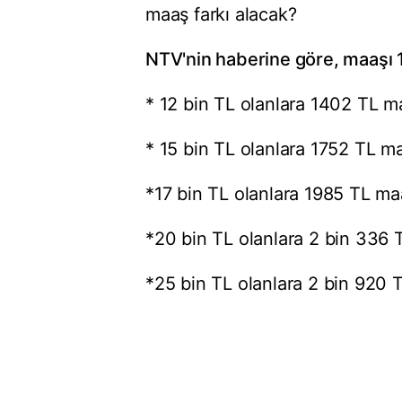
maaş farkı alacak?
NTV'nin haberine göre, maaşı 10
* 12 bin TL olanlara 1402 TL maa
* 15 bin TL olanlara 1752 TL maa
*17 bin TL olanlara 1985 TL maaş
*20 bin TL olanlara 2 bin 336 T
*25 bin TL olanlara 2 bin 920 T