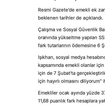
Resmi Gazete'de emekli ek zam
beklenen tarihler de açıklandı.
Çalışma ve Sosyal Güvenlik Ba
oranında yükseltme yapılan SSK
fark tutarlarının ödemesine 6 Şu
Işıkhan, sosyal medya hesabın
kapsamında emekli olanlar için
için de 7 Şubat'ta gerçekleştiri
için hayırlı olmasını diliyorum" i
Emekliler ocak ayında yüzde 37,
11,68 puanlık fark hesaplara ya