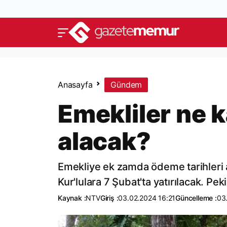
Anasayfa
Gündem
Emekliler ne 
alacak?
Emekliye ek zamda ödeme tarihleri a
Kur'lulara 7 Şubat'ta yatırılacak. Pe
Kaynak :
NTV
Giriş :
03.02.2024 16:21
Güncelleme :
03