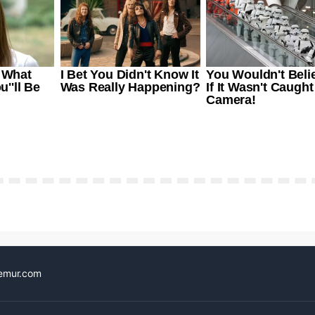
emur.com