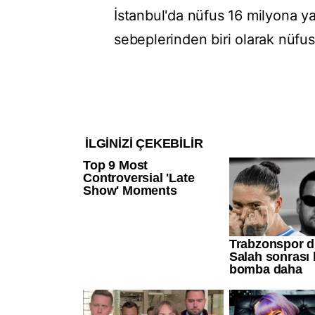
İstanbul'da nüfus 16 milyona y
sebeplerinden biri olarak nüfu