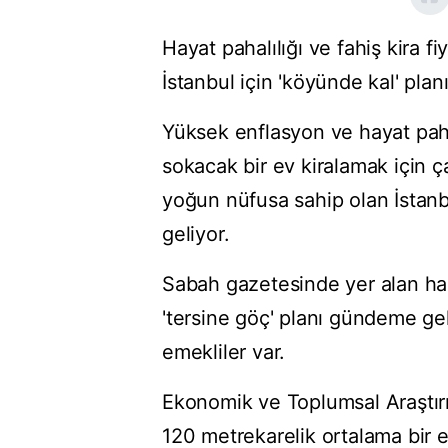
Hayat pahalılığı ve fahiş kira f
İstanbul için 'köyünde kal' plan
Yüksek enflasyon ve hayat paha
sokacak bir ev kiralamak için ç
yoğun nüfusa sahip olan İstan
geliyor.
Sabah gazetesinde yer alan hab
'tersine göç' planı gündeme geld
emekliler var.
Ekonomik ve Toplumsal Araştırm
120 metrekarelik ortalama bir e