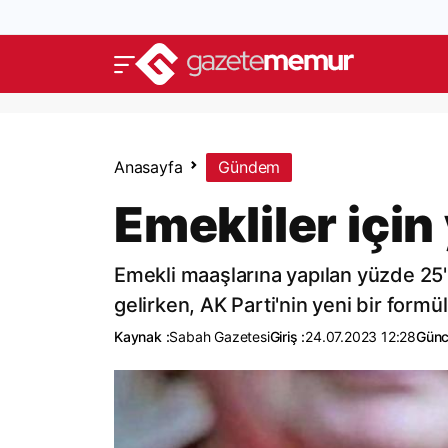
Anasayfa
Gündem
Emekliler için
Emekli maaşlarına yapılan yüzde 25'
gelirken, AK Parti'nin yeni bir form
Kaynak :
Sabah Gazetesi
Giriş :
24.07.2023 12:28
Günc