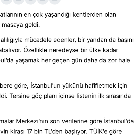
iyatlarının en çok yaşandığı kentlerden olan
ı masaya geldi.
lılığıyla mücadele edenler, bir yandan da başını
abalıyor. Özellikle neredeyse bir ülke kadar
bul'da yaşamak her geçen gün daha da zor hale
ere göre, İstanbul'un yükünü hafifletmek için
i. Tersine göç planı içinse listenin ilk sırasında
alar Merkezi'nin son verilerine göre İstanbul'da
vin kirası 17 bin TL'den başlıyor. TÜİK'e göre