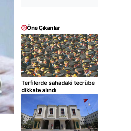
Öne Çıkanlar
Terfilerde sahadaki tecrübe
dikkate alındı