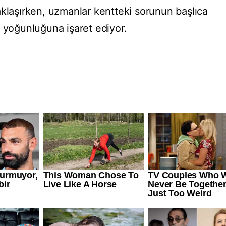
aklaşırken, uzmanlar kentteki sorunun başlıca
s yoğunluğuna işaret ediyor.