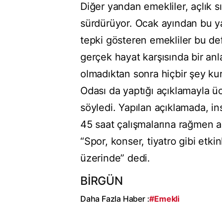
Diğer yandan emekliler, açlık sın
sürdürüyor. Ocak ayından bu yan
tepki gösteren emekliler bu de
gerçek hayat karşısında bir an
olmadıktan sonra hiçbir şey 
Odası da yaptığı açıklamayla ü
söyledi. Yapılan açıklamada, i
45 saat çalışmalarına rağmen al
“Spor, konser, tiyatro gibi etki
üzerinde” dedi.
BİRGÜN
Daha Fazla Haber :
#Emekli