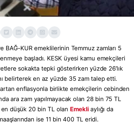
e BAĞ-KUR emeklilerinin Temmuz zamları 5
killenmeye başladı. KESK üyesi kamu emekçileri
etlere sokakta tepki gösterirken yüzde 26’lık
ı belirterek en az yüzde 35 zam talep etti.
e artan enflasyonla birlikte emekçilerin cebinden
 ayında ara zam yapılmayacak olan 28 bin 75 TL
, en düşük 20 bin TL olan
Emekli
aylığı da
aaşlarından ise 11 bin 400 TL eridi.