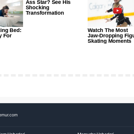
emur.com