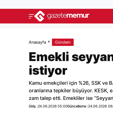
Anasayfa
Gündem
Emekli seyyan
istiyor
Kamu emekçileri için %26, SSK ve B
oranlarına tepkiler büyüyor. KESK, en
zam talep etti. Emekliler ise “Seyy
Giriş :
24.06.2026 05:00
Güncelleme :
24.06.2026 06