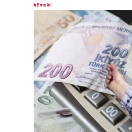
#Emekli