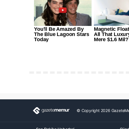
© Copyright 2026 GazeteM