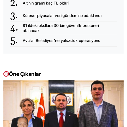
Altının gramı kaç TL oldu?
Küresel piyasalar veri gündemine odaklandı
81 ildeki okullara 30 bin güvenlik personeli
atanacak
Avcılar Belediyesi'ne yolszuluk operasyonu
Öne Çıkanlar