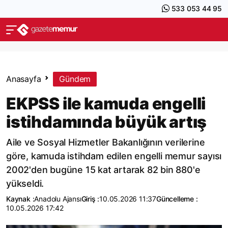
533 053 44 95
Anasayfa
Gündem
EKPSS ile kamuda engelli
istihdamında büyük artış
Aile ve Sosyal Hizmetler Bakanlığının verilerine
göre, kamuda istihdam edilen engelli memur sayısı
2002'den bugüne 15 kat artarak 82 bin 880'e
yükseldi.
Kaynak :
Anadolu Ajansı
Giriş :
10.05.2026 11:37
Güncelleme :
10.05.2026 17:42