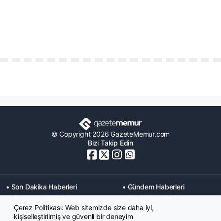
© Copyright 2026 GazeteMemur.com
Bizi Takip Edin
• Son Dakika Haberleri
• Gündem Haberleri
• Memurlar Haberleri
• KPSS Haberleri
Çerez Politikası: Web sitemizde size daha iyi,
• Ekonomi Haberleri
• Eğitim Haberleri
kişiselleştirilmiş ve güvenli bir deneyim
• Yaşam Haberleri
• Maaş Verileri Haberleri