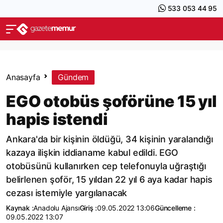
533 053 44 95
Anasayfa
Gündem
EGO otobüs şoförüne 15 yıl
hapis istendi
Ankara'da bir kişinin öldüğü, 34 kişinin yaralandığı
kazaya ilişkin iddianame kabul edildi. EGO
otobüsünü kullanırken cep telefonuyla uğraştığı
belirlenen şoför, 15 yıldan 22 yıl 6 aya kadar hapis
cezası istemiyle yargılanacak
Kaynak :
Anadolu Ajansı
Giriş :
09.05.2022 13:06
Güncelleme :
09.05.2022 13:07