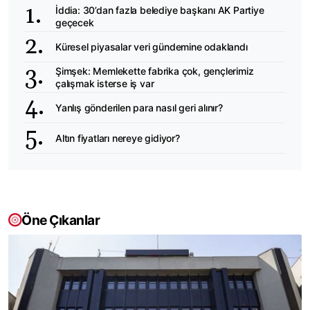
İddia: 30’dan fazla belediye başkanı AK Partiye
geçecek
Küresel piyasalar veri gündemine odaklandı
Şimşek: Memlekette fabrika çok, gençlerimiz
çalışmak isterse iş var
Yanlış gönderilen para nasıl geri alınır?
Altın fiyatları nereye gidiyor?
Öne Çıkanlar