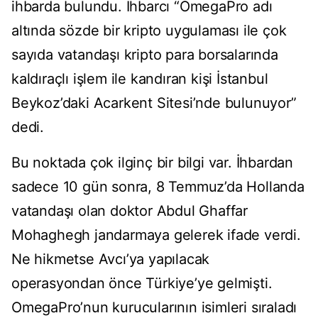
ihbarda bulundu. İhbarcı “OmegaPro adı
altında sözde bir kripto uygulaması ile çok
sayıda vatandaşı kripto para borsalarında
kaldıraçlı işlem ile kandıran kişi İstanbul
Beykoz’daki Acarkent Sitesi’nde bulunuyor”
dedi.
Bu noktada çok ilginç bir bilgi var. İhbardan
sadece 10 gün sonra, 8 Temmuz’da Hollanda
vatandaşı olan doktor Abdul Ghaffar
Mohaghegh jandarmaya gelerek ifade verdi.
Ne hikmetse Avcı’ya yapılacak
operasyondan önce Türkiye’ye gelmişti.
OmegaPro’nun kurucularının isimleri sıraladı