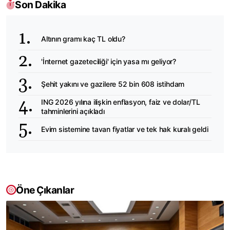
Son Dakika
Altının gramı kaç TL oldu?
'İnternet gazeteciliği' için yasa mı geliyor?
Şehit yakını ve gazilere 52 bin 608 istihdam
ING 2026 yılına ilişkin enflasyon, faiz ve dolar/TL
tahminlerini açıkladı
Evim sistemine tavan fiyatlar ve tek hak kuralı geldi
Öne Çıkanlar