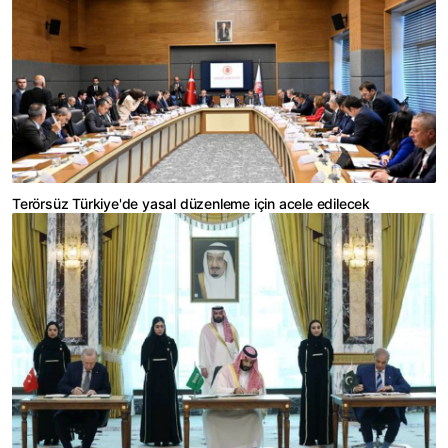
Terörsüz Türkiye'de yasal düzenleme için acele edilecek