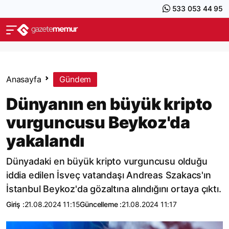
533 053 44 95
Anasayfa
Gündem
Dünyanın en büyük kripto
vurguncusu Beykoz'da
yakalandı
Dünyadaki en büyük kripto vurguncusu olduğu
iddia edilen İsveç vatandaşı Andreas Szakacs'ın
İstanbul Beykoz'da gözaltına alındığını ortaya çıktı.
Giriş :
21.08.2024 11:15
Güncelleme :
21.08.2024 11:17